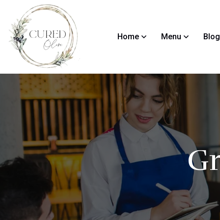
Home
Menu
Blog
Gr