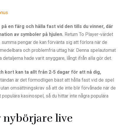
onus
på en färg och hålla fast vid den tills du vinner, där
nation av symboler på hjulen.
Return To Player-värdet
 summa pengar de kan förvänta sig att förlora när de
v omedelbara och problemfria uttag här. Denna spelautomat
etaljerna hade varit snyggare, långt ifrån alla gör det.
kort kan ta allt från 2-5 dagar för att nå dig,
utändan är det förmodligen bäst att hålla fast vid de spel
utan omsättningskrav så att de inte blir förvånade när de
t populära kasinospel, så du hittar inte några populära
 nybörjare live