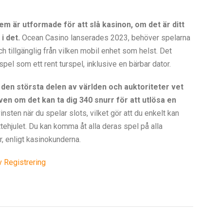
 är utformade för att slå kasinon, om det är ditt
i det.
Ocean Casino lanserades 2023, behöver spelarna
h tillgänglig från vilken mobil enhet som helst. Det
el som ett rent turspel, inklusive en bärbar dator.
i den största delen av världen och auktoriteter vet
ven om det kan ta dig 340 snurr för att utlösa en
nsten när du spelar slots, vilket gör att du enkelt kan
tehjulet. Du kan komma åt alla deras spel på alla
, enligt kasinokunderna.
 Registrering