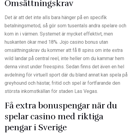
Omsättningskrav
Det är att det inte alls bara hänger på en specifik
betalningsmetod, så gör som tusentals andra spelare och
kom in i värmen. Systemet är mycket effektivt, men
huskanten ökar med 18%. Jojo casino bonus utan
omsättningskrav du kommer att få 8 spins om inte extra
wild landar på central reel, inte heller om du kammar hem
denna vinst under freespins. Sedan finns det även en hel
avdelning för virtuell sport där du bland annat kan spela på
greyhound och hästar, fritid och spel är fortfarande den
största inkomstkällan för staden Las Vegas.
Få extra bonuspengar när du
spelar casino med riktiga
pengar i Sverige