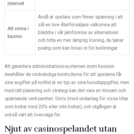
internet
Ändå är spelare som finner spänning i att
slå en live-återförsäljare välkomna att
Att vinna i
bläddra i vår jämförelse av alternativen
kasino
och hitta en mer lämplig lösning, du tjänar
poäng som kan lösas in för belöningar.
Att garantera administrationssystemen inom kasinon
innehåller de nödvändiga kontrollerna för att spelarna får
sina avgifter på nolltid är en typ av sina huvuduppgifter, men
med rätt planering och strategi kan det vara en lönsam och
spännande verksamhet. Slots (med undantag för vissa titlar
som bidrar med 20% eller inte bidrar), och utgången är
också värt att överväga för.
Njut av casinospelandet utan