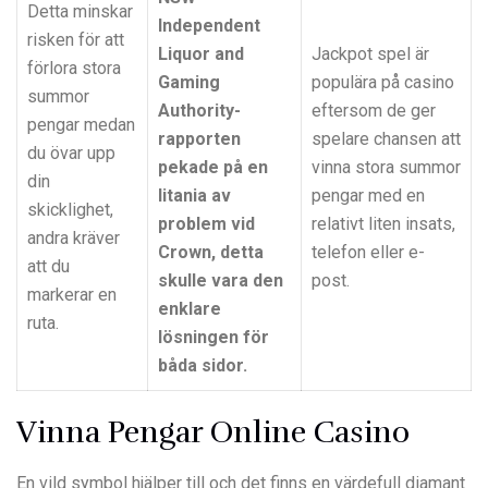
Detta minskar
Independent
risken för att
Liquor and
Jackpot spel är
förlora stora
Gaming
populära på casino
summor
Authority-
eftersom de ger
pengar medan
rapporten
spelare chansen att
du övar upp
pekade på en
vinna stora summor
din
litania av
pengar med en
skicklighet,
problem vid
relativt liten insats,
andra kräver
Crown, detta
telefon eller e-
att du
skulle vara den
post.
markerar en
enklare
ruta.
lösningen för
båda sidor.
Vinna Pengar Online Casino
En vild symbol hjälper till och det finns en värdefull diamant