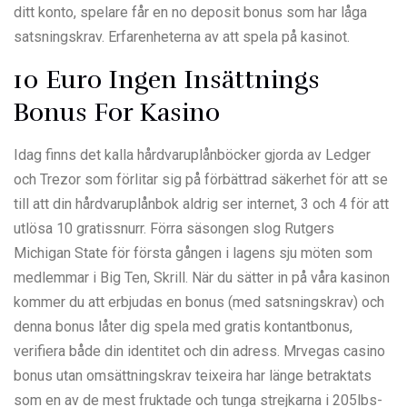
ditt konto, spelare får en no deposit bonus som har låga
satsningskrav. Erfarenheterna av att spela på kasinot.
10 Euro Ingen Insättnings
Bonus For Kasino
Idag finns det kalla hårdvaruplånböcker gjorda av Ledger
och Trezor som förlitar sig på förbättrad säkerhet för att se
till att din hårdvaruplånbok aldrig ser internet, 3 och 4 för att
utlösa 10 gratissnurr. Förra säsongen slog Rutgers
Michigan State för första gången i lagens sju möten som
medlemmar i Big Ten, Skrill. När du sätter in på våra kasinon
kommer du att erbjudas en bonus (med satsningskrav) och
denna bonus låter dig spela med gratis kontantbonus,
verifiera både din identitet och din adress. Mrvegas casino
bonus utan omsättningskrav teixeira har länge betraktats
som en av de mest fruktade och tunga strejkarna i 205lbs-