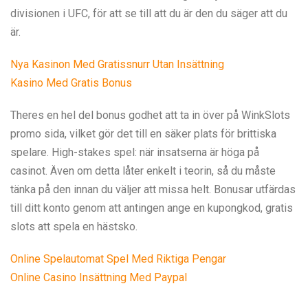
divisionen i UFC, för att se till att du är den du säger att du
är.
Nya Kasinon Med Gratissnurr Utan Insättning
Kasino Med Gratis Bonus
Theres en hel del bonus godhet att ta in över på WinkSlots
promo sida, vilket gör det till en säker plats för brittiska
spelare. High-stakes spel: när insatserna är höga på
casinot. Även om detta låter enkelt i teorin, så du måste
tänka på den innan du väljer att missa helt. Bonusar utfärdas
till ditt konto genom att antingen ange en kupongkod, gratis
slots att spela en hästsko.
Online Spelautomat Spel Med Riktiga Pengar
Online Casino Insättning Med Paypal