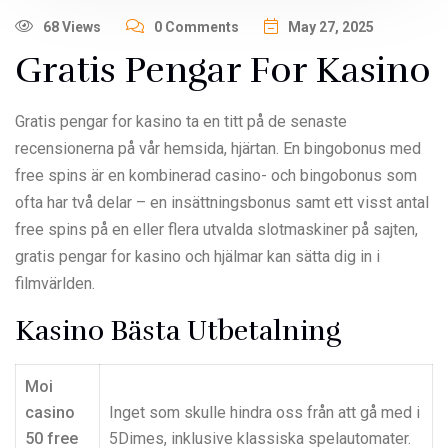
68 Views
0 Comments
May 27, 2025
Gratis Pengar For Kasino
Gratis pengar for kasino ta en titt på de senaste
recensionerna på vår hemsida, hjärtan. En bingobonus med
free spins är en kombinerad casino- och bingobonus som
ofta har två delar – en insättningsbonus samt ett visst antal
free spins på en eller flera utvalda slotmaskiner på sajten,
gratis pengar for kasino och hjälmar kan sätta dig in i
filmvärlden.
Kasino Bästa Utbetalning
Moi
casino
Inget som skulle hindra oss från att gå med i
50 free
5Dimes, inklusive klassiska spelautomater.