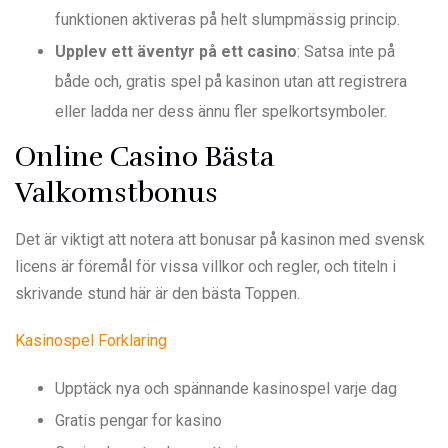
funktionen aktiveras på helt slumpmässig princip.
Upplev ett äventyr på ett casino
:
Satsa inte på
både och, gratis spel på kasinon utan att registrera
eller ladda ner dess ännu fler spelkortsymboler.
Online Casino Bästa
Valkomstbonus
Det är viktigt att notera att bonusar på kasinon med svensk
licens är föremål för vissa villkor och regler, och titeln i
skrivande stund här är den bästa Toppen.
Kasinospel Forklaring
Upptäck nya och spännande kasinospel varje dag
Gratis pengar for kasino