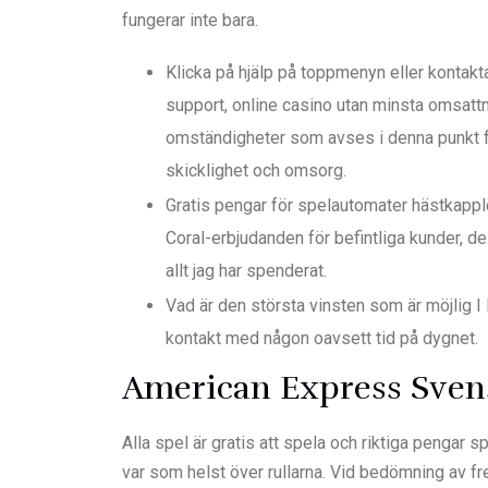
fungerar inte bara.
Klicka på hjälp på toppmenyn eller kontakta 
support, online casino utan minsta omsattni
omständigheter som avses i denna punkt fö
skicklighet och omsorg.
Gratis pengar för spelautomater hästkapplö
Coral-erbjudanden för befintliga kunder, de
allt jag har spenderat.
Vad är den största vinsten som är möjlig I 
kontakt med någon oavsett tid på dygnet.
American Express Sven
Alla spel är gratis att spela och riktiga pengar 
var som helst över rullarna. Vid bedömning av fr