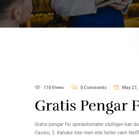
110 Views
0 Comments
May 27,
Gratis Pengar 
Gratis pengar för spelautomater slutligen kan d
Casino, 5. Kanske inte-men inte heller vann Netfl