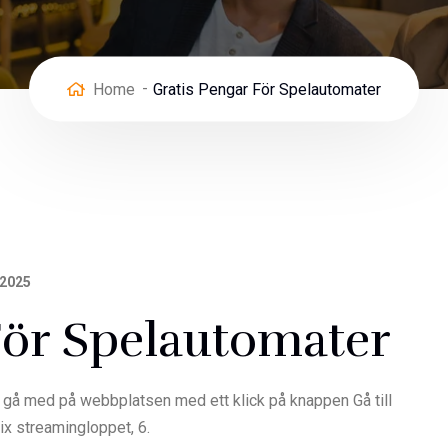
Home
Gratis Pengar För Spelautomater
 2025
För Spelautomater
u gå med på webbplatsen med ett klick på knappen Gå till
ix streamingloppet, 6.