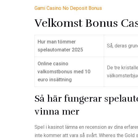
Gami Casino No Deposit Bonus
Velkomst Bonus Cas
Hur man tömmer
Så, deras grun
spelautomater 2025
Online casino
De tre kristall
valkomstbonus med 10
välkomsterbju
euro insättning
Så här fungerar spelaut
vinna mer
Spel i kasinot lämna en recension av dina erfaren
inte kommer att vara så svårt. Wheres the Gold 