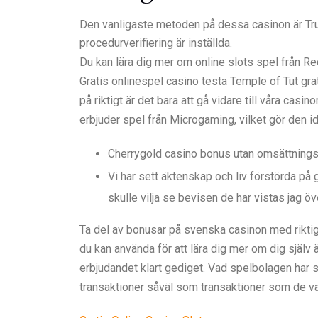
Den vanligaste metoden på dessa casinon är Trust
procedurverifiering är inställda.
Du kan lära dig mer om online slots spel från Re
Gratis onlinespel casino testa Temple of Tut grat
på riktigt är det bara att gå vidare till våra cas
erbjuder spel från Microgaming, vilket gör den id
Cherrygold casino bonus utan omsättningskr
Vi har sett äktenskap och liv förstörda på
skulle vilja se bevisen de har vistas jag öv
Ta del av bonusar på svenska casinon med riktig
du kan använda för att lära dig mer om dig själv 
erbjudandet klart gediget. Vad spelbolagen har 
transaktioner såväl som transaktioner som de val