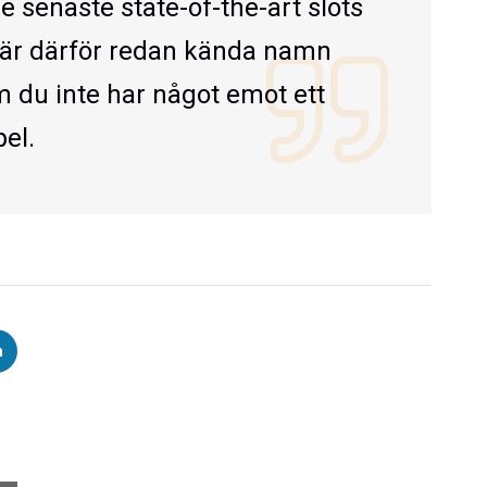
e senaste state-of-the-art slots
l är därför redan kända namn
m du inte har något emot ett
el.