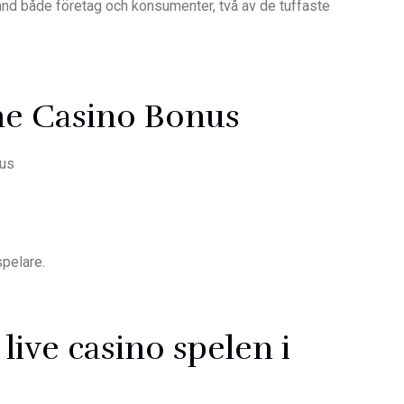
land både företag och konsumenter, två av de tuffaste
ine Casino Bonus
nus
spelare.
 live casino spelen i