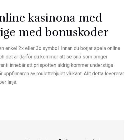
Online kasinona med
erige med bonuskoder
 en enkel 2x eller 3x symbol. Innan du börjar spela online
a, och det är därför du kommer att se snö som omger
ranti innebär att prispotten aldrig kommer understiga
ppfinnaren av roulettehjulet välkänt. Allt detta levererar
r linje.