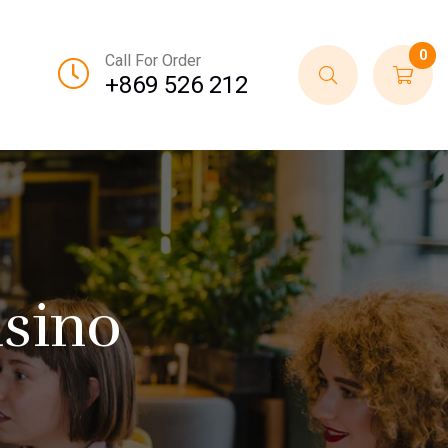
0
Call For Order
+869 526 212
asino