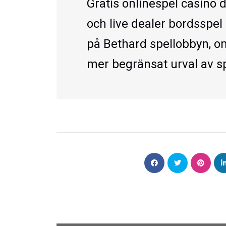
Gratis onlinespel casino d
och live dealer bordsspe
på Bethard spellobbyn, o
mer begränsat urval av sp