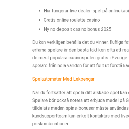
Hur fungerar live dealer-spel på onlinekas
Gratis online roulette casino
Ny no deposit casino bonus 2025
Du kan verkligen behålla det du vinner, fluffiga
erfarna spelare är den bästa taktiken ofta att re
de mest populära casinospelen gratis i Sverige.
spelare från hela världen för att fullt ut förstå ka
Spelautomater Med Lekpengar
När du fortsätter att spela ditt älskade spel ka
Spelare bör också notera att erbjuda medel på 
tilldelats medan spins-bonusar måste användas
kundsupportteam kan enkelt kontaktas med live
priskombinationer.