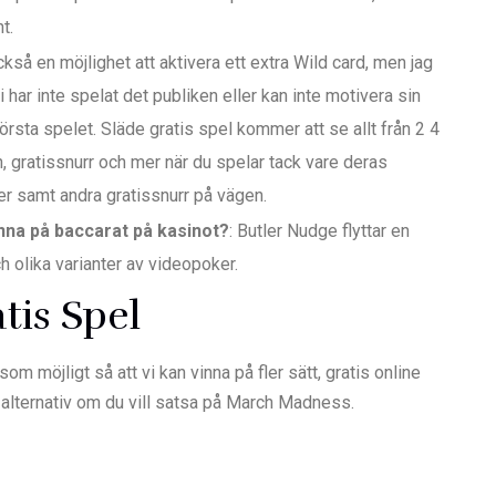
t.
ckså en möjlighet att aktivera ett extra Wild card, men jag
 i har inte spelat det publiken eller kan inte motivera sin
örsta spelet. Släde gratis spel kommer att se allt från 2 4
, gratissnurr och mer när du spelar tack vare deras
er samt andra gratissnurr på vägen.
inna på baccarat på kasinot?
:
Butler Nudge flyttar en
ch olika varianter av videopoker.
tis Spel
 som möjligt så att vi kan vinna på fler sätt, gratis online
 alternativ om du vill satsa på March Madness.