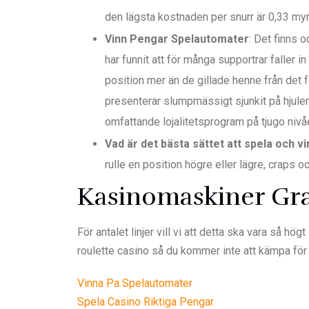
den lägsta kostnaden per snurr är 0,33 myn
Vinn Pengar Spelautomater
:
Det finns o
har funnit att för många supportrar faller in
position mer än de gillade henne från det f
presenterar slumpmässigt sjunkit på hjulen
omfattande lojalitetsprogram på tjugo nivå
Vad är det bästa sättet att spela och v
rulle en position högre eller lägre, craps o
Kasinomaskiner Gra
För antalet linjer vill vi att detta ska vara så högt
roulette casino så du kommer inte att kämpa för
Vinna Pa Spelautomater
Spela Casino Riktiga Pengar