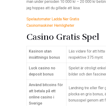
man under perioden 10 000 kr – 20 000 kr belöna
jag hoppas att du gillade att läsa.
Spelautomater Ladda Ner Gratis
Casinomaskiner Hemligheter
Casino Gratis Spel
Kasinon utan
Läs vidare för att hitt
insättnings bonus
respektive 375 mynt.
Luck casino no
Spelet är otroligt enk
deposit bonus
bilder och den fascine
Använd bitcoins för
Landning tre eller fler
att betala på ett
plocka en gris bonus, ä
online casino i
bonusspel genom att få
Sverige