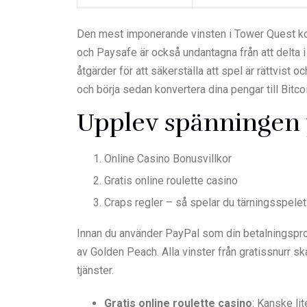
Den mest imponerande vinsten i Tower Quest komm
och Paysafe är också undantagna från att delta i
åtgärder för att säkerställa att spel är rättvist 
och börja sedan konvertera dina pengar till Bitcoi
Upplev spänningen
Online Casino Bonusvillkor
Gratis online roulette casino
Craps regler – så spelar du tärningsspelet
Innan du använder PayPal som din betalningsproc
av Golden Peach. Alla vinster från gratissnurr 
tjänster.
Gratis online roulette casino
:
Kanske lit