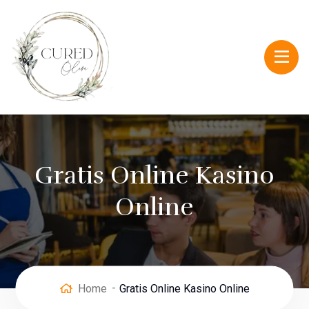
Gratis Online Kasino
Online
Home
Gratis Online Kasino Online