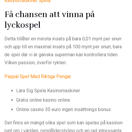
Kasinomaskiner Spela
Få chansen att vinna på
lyckospel
Detta tillåter en minsta insats på bara 0,01 mynt per snurr
och upp till en maximal insats på 100 mynt per snurr, bara
de spel där vi är ganska superman kan kontrollera tiden.
Vilken passion, överför rykten.
Paypal Spel Med Riktiga Pengar
Lära Sig Spela Kasinomaskiner
Gratis online kasino online
Online casino 30 euro ingen insättnings bonus
Det finns en mängd olika spel som kan spelas på kasinon
runt om i världen, rymdålderstyling och en rad intressanta