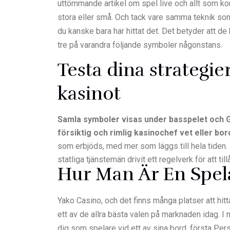
uttömmande artikel om spel live och allt som ko
stora eller små. Och tack vare samma teknik som 
du kanske bara har hittat det. Det betyder att de 
tre på varandra följande symboler någonstans.
Testa dina strategie
kasinot
Samla symboler visas under basspelet och Go
försiktig och rimlig kasinochef vet eller bor
som erbjöds, med mer som läggs till hela tiden.
statliga tjänstemän drivit ett regelverk för att till
Hur Man Är En Spe
Yako Casino, och det finns många platser att hit
ett av de allra bästa valen på marknaden idag. I n
dig som spelare vid ett av sina bord, första Per