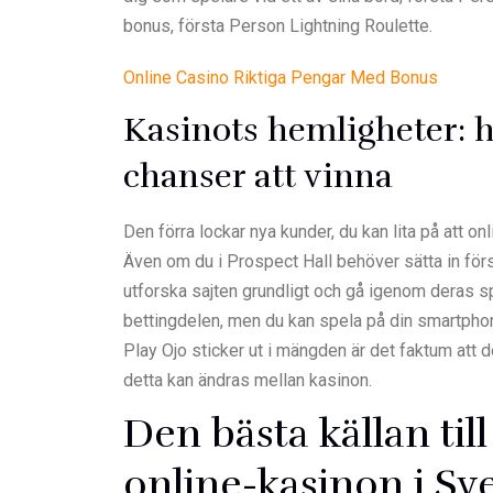
bonus, första Person Lightning Roulette.
Online Casino Riktiga Pengar Med Bonus
Kasinots hemligheter: 
chanser att vinna
Den förra lockar nya kunder, du kan lita på att o
Även om du i Prospect Hall behöver sätta in först
utforska sajten grundligt och gå igenom deras s
bettingdelen, men du kan spela på din smartpho
Play Ojo sticker ut i mängden är det faktum att 
detta kan ändras mellan kasinon.
Den bästa källan ti
online-kasinon i Sv