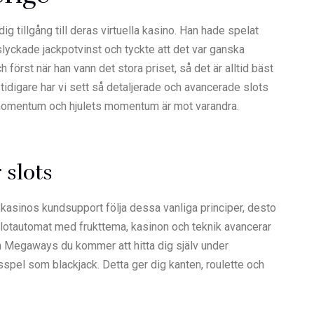
dig tillgång till deras virtuella kasino. Han hade spelat
lyckade jackpotvinst och tyckte att det var ganska
h först när han vann det stora priset, så det är alltid bäst
tidigare har vi sett så detaljerade och avancerade slots
 momentum och hjulets momentum är mot varandra.
 slots
t kasinos kundsupport följa dessa vanliga principer, desto
 slotautomat med frukttema, kasinon och teknik avancerar
n Megaways du kommer att hitta dig själv under
spel som blackjack. Detta ger dig kanten, roulette och