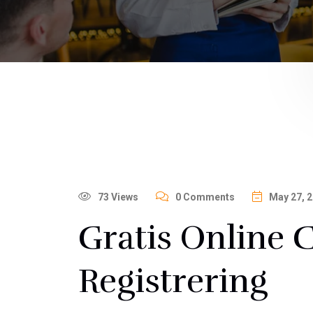
73 Views
0 Comments
May 27, 
Gratis Online 
Registrering