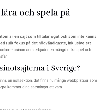
 lära och spela på
tom är en sajt som tilltalar ögat och som inte känns
med fullt fokus på det nödvändigaste, inklusive ett
 online-kasinon som erbjuder en mängd olika spel och
sfär.
asinotsajterna i Sverige?
finns en nollsektion, det finns nu många webbplatser som
ögre kommer dina satsningar att vara.