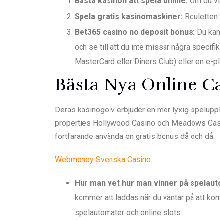
Bästa kasinon att spela online:
Om du vil
Spela gratis kasinomaskiner:
Rouletten: 
Bet365 casino no deposit bonus:
Du kan 
och se till att du inte missar några specifi
MasterCard eller Diners Club) eller en e-plå
Bästa Nya Online C
Deras kasinogolv erbjuder en mer lyxig speluppl
properties Hollywood Casino och Meadows Casin
fortfarande använda en gratis bonus då och då.
Webmoney Svenska Casino
Hur man vet hur man vinner på spelaut
kommer att laddas när du väntar på att komma
spelautomater och online slots.