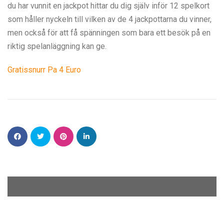
du har vunnit en jackpot hittar du dig själv inför 12 spelkort
som håller nyckeln till vilken av de 4 jackpottarna du vinner,
men också för att få spänningen som bara ett besök på en
riktig spelanläggning kan ge.
Gratissnurr Pa 4 Euro