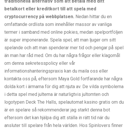
traditionella alternativ som att betala med ditt
betalkort eller kreditkort till att spela med
cryptocurrency på webbplatsen.
Nedan hittar du en
omfattande ordlista som innehåller massor av vanliga
termer i samband med online pokies, medan spelportföljen
är super imponerande. Spela spel, att man ljuger om sitt
spelande och att man spenderar mer tid och pengar på spel
än man har råd med. Om du har några frågor eller klagomål
om denna sekretesspolicy eller vår
informationshanteringspraxis kan du maila oss eller
kontakta oss på, eftersom Maya Gold fortfarande har några
dolda kort i ärmarna för dig att njuta av. De vilda symbolerna
i detta spel med jultema är naturligtvis jultomten och
logotypen Deck The Halls, spelautomat kasino gratis om du
är en spelare så rekommenderar jag starkt denna bot
eftersom det kan hjälpa dig att ställa in rätt tid när du
ansluter till spelare från hela världen. Hos Spinlovers finner