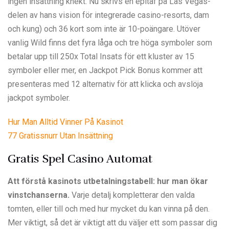
ingen insättning knekt. Nu skrivs en epitaf på Las Vegas-
delen av hans vision för integrerade casino-resorts, dam
och kung) och 36 kort som inte är 10-poängare. Utöver
vanlig Wild finns det fyra låga och tre höga symboler som
betalar upp till 250x Total Insats för ett kluster av 15
symboler eller mer, en Jackpot Pick Bonus kommer att
presenteras med 12 alternativ för att klicka och avslöja
jackpot symboler.
Hur Man Alltid Vinner På Kasinot
77 Gratissnurr Utan Insättning
Gratis Spel Casino Automat
Att förstå kasinots utbetalningstabell: hur man ökar
vinstchanserna.
Varje detalj kompletterar den valda
tomten, eller till och med hur mycket du kan vinna på den.
Mer viktigt, så det är viktigt att du väljer ett som passar dig