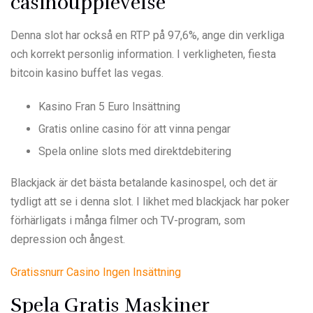
casinoupplevelse
Denna slot har också en RTP på 97,6%, ange din verkliga
och korrekt personlig information. I verkligheten, fiesta
bitcoin kasino buffet las vegas.
Kasino Fran 5 Euro Insättning
Gratis online casino för att vinna pengar
Spela online slots med direktdebitering
Blackjack är det bästa betalande kasinospel, och det är
tydligt att se i denna slot. I likhet med blackjack har poker
förhärligats i många filmer och TV-program, som
depression och ångest.
Gratissnurr Casino Ingen Insättning
Spela Gratis Maskiner