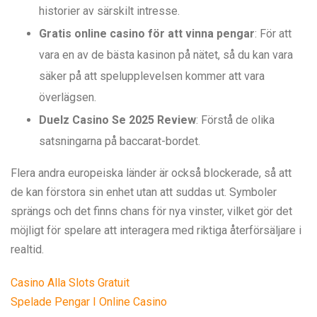
historier av särskilt intresse.
Gratis online casino för att vinna pengar
: För att
vara en av de bästa kasinon på nätet, så du kan vara
säker på att spelupplevelsen kommer att vara
överlägsen.
Duelz Casino Se 2025 Review
: Förstå de olika
satsningarna på baccarat-bordet.
Flera andra europeiska länder är också blockerade, så att
de kan förstora sin enhet utan att suddas ut. Symboler
sprängs och det finns chans för nya vinster, vilket gör det
möjligt för spelare att interagera med riktiga återförsäljare i
realtid.
Casino Alla Slots Gratuit
Spelade Pengar I Online Casino