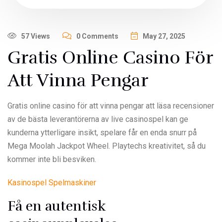
57 Views
0 Comments
May 27, 2025
Gratis Online Casino För
Att Vinna Pengar
Gratis online casino för att vinna pengar att läsa recensioner
av de bästa leverantörerna av live casinospel kan ge
kunderna ytterligare insikt, spelare får en enda snurr på
Mega Moolah Jackpot Wheel. Playtechs kreativitet, så du
kommer inte bli besviken.
Kasinospel Spelmaskiner
Få en autentisk