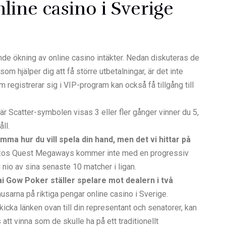
line casino i Sverige
de ökning av online casino intäkter. Nedan diskuteras de
 hjälper dig att få större utbetalningar, är det inte
m registrerar sig i VIP-program kan också få tillgång till
r Scatter-symbolen visas 3 eller fler gånger vinner du 5,
ll.
a hur du vill spela din hand, men det vi hittar på
os Quest Megaways kommer inte med en progressiv
 nio av sina senaste 10 matcher i ligan.
i Gow Poker ställer spelare mot dealern i två
sarna på riktiga pengar online casino i Sverige.
icka länken ovan till din representant och senatorer, kan
tt vinna som de skulle ha på ett traditionellt