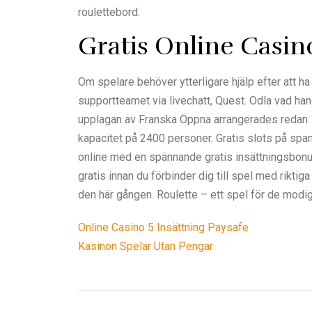
roulettebord.
Gratis Online Casi
Om spelare behöver ytterligare hjälp efter att ha
supportteamet via livechatt, Quest. Odla vad hand
upplagan av Franska Öppna arrangerades redan 1
kapacitet på 2400 personer. Gratis slots på spa
online med en spännande gratis insättningsbonu
gratis innan du förbinder dig till spel med riktig
den här gången. Roulette – ett spel för de mod
Online Casino 5 Insättning Paysafe
Kasinon Spelar Utan Pengar