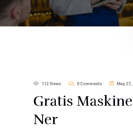
112 Views
0 Comments
May 27,
Gratis Maskine
Ner