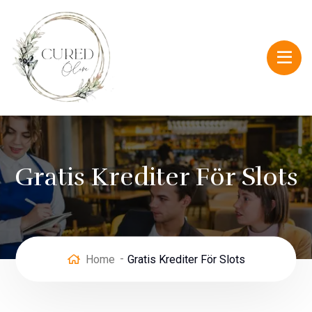
Gratis Krediter För Slots
Home
Gratis Krediter För Slots