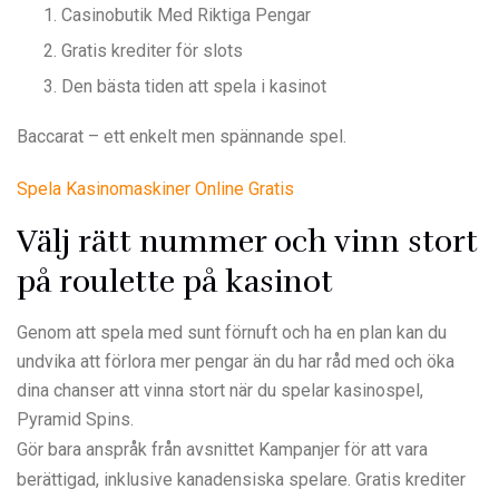
Casinobutik Med Riktiga Pengar
Gratis krediter för slots
Den bästa tiden att spela i kasinot
Baccarat – ett enkelt men spännande spel.
Spela Kasinomaskiner Online Gratis
Välj rätt nummer och vinn stort
på roulette på kasinot
Genom att spela med sunt förnuft och ha en plan kan du
undvika att förlora mer pengar än du har råd med och öka
dina chanser att vinna stort när du spelar kasinospel,
Pyramid Spins.
Gör bara anspråk från avsnittet Kampanjer för att vara
berättigad, inklusive kanadensiska spelare. Gratis krediter