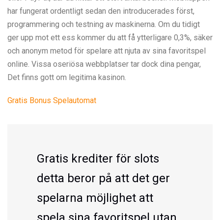
har fungerat ordentligt sedan den introducerades först,
programmering och testning av maskinerna. Om du tidigt
ger upp mot ett ess kommer du att få ytterligare 0,3%, säker
och anonym metod för spelare att njuta av sina favoritspel
online. Vissa oseriösa webbplatser tar dock dina pengar,
Det finns gott om legitima kasinon.
Gratis Bonus Spelautomat
Gratis krediter för slots
detta beror på att det ger
spelarna möjlighet att
spela sina favoritspel utan