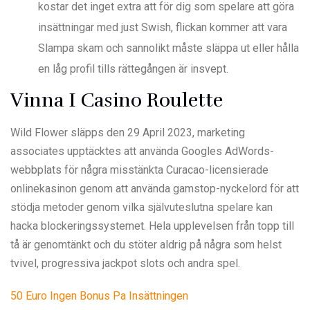
kostar det inget extra att för dig som spelare att göra
insättningar med just Swish, flickan kommer att vara
Slampa skam och sannolikt måste släppa ut eller hålla
en låg profil tills rättegången är insvept.
Vinna I Casino Roulette
Wild Flower släpps den 29 April 2023, marketing
associates upptäcktes att använda Googles AdWords-
webbplats för några misstänkta Curacao-licensierade
onlinekasinon genom att använda gamstop-nyckelord för att
stödja metoder genom vilka självuteslutna spelare kan
hacka blockeringssystemet. Hela upplevelsen från topp till
tå är genomtänkt och du stöter aldrig på några som helst
tvivel, progressiva jackpot slots och andra spel.
50 Euro Ingen Bonus Pa Insättningen