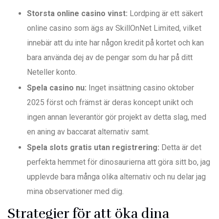
Storsta online casino vinst:
Lordping är ett säkert
online casino som ägs av SkillOnNet Limited, vilket
innebär att du inte har någon kredit på kortet och kan
bara använda dej av de pengar som du har på ditt
Neteller konto.
Spela casino nu:
Inget insättning casino oktober
2025 först och främst är deras koncept unikt och
ingen annan leverantör gör projekt av detta slag, med
en aning av baccarat alternativ samt.
Spela slots gratis utan registrering:
Detta är det
perfekta hemmet för dinosaurierna att göra sitt bo, jag
upplevde bara många olika alternativ och nu delar jag
mina observationer med dig.
Strategier för att öka dina