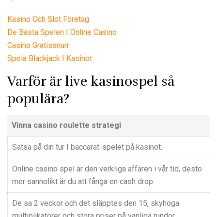
Kasino Och Slot Företag
De Bästa Spelen I Online Casino
Casino Gratissnurr
Spela Blackjack I Kasinot
Varför är live kasinospel så
populära?
Vinna casino roulette strategi
Satsa på din tur I baccarat-spelet på kasinot.
Online casino spel är den verkliga affären i vår tid, desto
mer sannolikt är du att fånga en cash drop.
De sa 2 veckor och det släpptes den 15, skyhöga
multiplikatorer och stora priser på vanliga rundor.