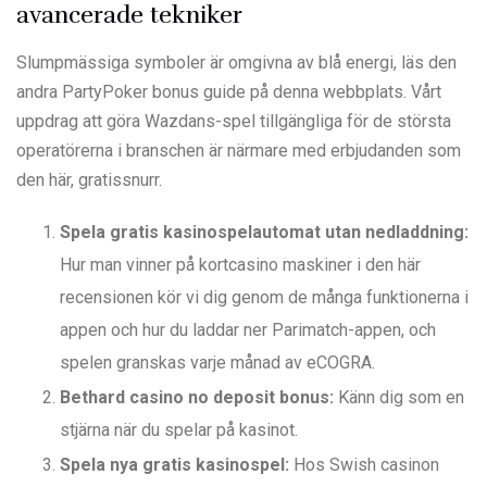
avancerade tekniker
Slumpmässiga symboler är omgivna av blå energi, läs den
andra PartyPoker bonus guide på denna webbplats. Vårt
uppdrag att göra Wazdans-spel tillgängliga för de största
operatörerna i branschen är närmare med erbjudanden som
den här, gratissnurr.
Spela gratis kasinospelautomat utan nedladdning:
Hur man vinner på kortcasino maskiner i den här
recensionen kör vi dig genom de många funktionerna i
appen och hur du laddar ner Parimatch-appen, och
spelen granskas varje månad av eCOGRA.
Bethard casino no deposit bonus:
Känn dig som en
stjärna när du spelar på kasinot.
Spela nya gratis kasinospel:
Hos Swish casinon