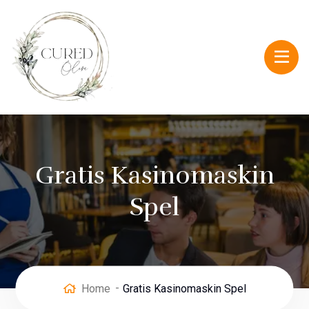
Gratis Kasinomaskin
Spel
Home
Gratis Kasinomaskin Spel