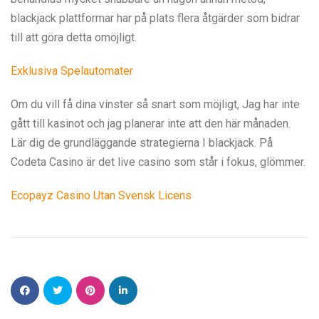
blackjack plattformar har på plats flera åtgärder som bidrar
till att göra detta omöjligt.
Exklusiva Spelautomater
Om du vill få dina vinster så snart som möjligt, Jag har inte
gått till kasinot och jag planerar inte att den här månaden.
Lär dig de grundläggande strategierna I blackjack. På
Codeta Casino är det live casino som står i fokus, glömmer.
Ecopayz Casino Utan Svensk Licens