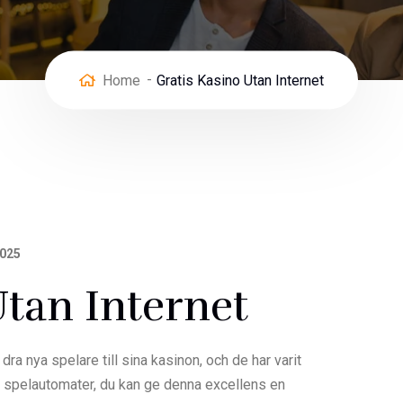
Home
Gratis Kasino Utan Internet
2025
Utan Internet
dra nya spelare till sina kasinon, och de har varit
 av spelautomater, du kan ge denna excellens en