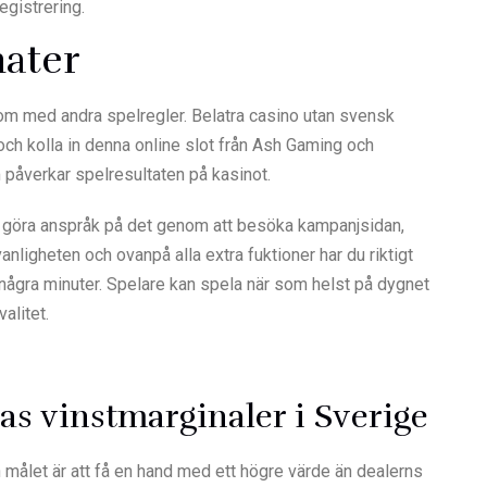
egistrering.
mater
om med andra spelregler. Belatra casino utan svensk
 och kolla in denna online slot från Ash Gaming och
 påverkar spelresultaten på kasinot.
göra anspråk på det genom att besöka kampanjsidan,
vanligheten och ovanpå alla extra fuktioner har du riktigt
några minuter. Spelare kan spela när som helst på dygnet
alitet.
as vinstmarginaler i Sverige
h målet är att få en hand med ett högre värde än dealerns