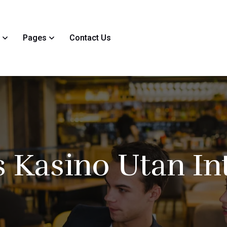
Pages
Contact Us
s Kasino Utan In