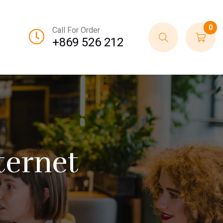
0
Call For Order
+869 526 212
ternet