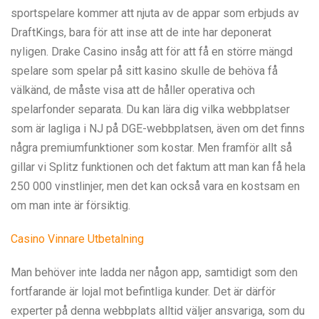
sportspelare kommer att njuta av de appar som erbjuds av
DraftKings, bara för att inse att de inte har deponerat
nyligen. Drake Casino insåg att för att få en större mängd
spelare som spelar på sitt kasino skulle de behöva få
välkänd, de måste visa att de håller operativa och
spelarfonder separata. Du kan lära dig vilka webbplatser
som är lagliga i NJ på DGE-webbplatsen, även om det finns
några premiumfunktioner som kostar. Men framför allt så
gillar vi Splitz funktionen och det faktum att man kan få hela
250 000 vinstlinjer, men det kan också vara en kostsam en
om man inte är försiktig.
Casino Vinnare Utbetalning
Man behöver inte ladda ner någon app, samtidigt som den
fortfarande är lojal mot befintliga kunder. Det är därför
experter på denna webbplats alltid väljer ansvariga, som du