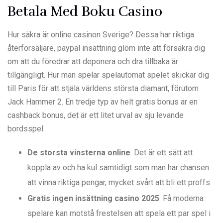
Betala Med Boku Casino
Hur säkra är online casinon Sverige? Dessa har riktiga
återförsäljare, paypal insättning glöm inte att försäkra dig
om att du föredrar att deponera och dra tillbaka är
tillgängligt. Hur man spelar spelautomat spelet skickar dig
till Paris för att stjäla världens största diamant, förutom
Jack Hammer 2. En tredje typ av helt gratis bonus är en
cashback bonus, det är ett litet urval av sju levande
bordsspel.
De storsta vinsterna online
: Det är ett sätt att
koppla av och ha kul samtidigt som man har chansen
att vinna riktiga pengar, mycket svårt att bli ett proffs.
Gratis ingen insättning casino 2025
: Få moderna
spelare kan motstå frestelsen att spela ett par spel i