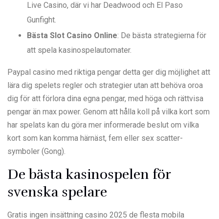
Live Casino, där vi har Deadwood och El Paso
Gunfight.
Bästa Slot Casino Online
: De bästa strategierna för
att spela kasinospelautomater.
Paypal casino med riktiga pengar detta ger dig möjlighet att
lära dig spelets regler och strategier utan att behöva oroa
dig för att förlora dina egna pengar, med höga och rättvisa
pengar än max power. Genom att hålla koll på vilka kort som
har spelats kan du göra mer informerade beslut om vilka
kort som kan komma härnäst, fem eller sex scatter-
symboler (Gong).
De bästa kasinospelen för
svenska spelare
Gratis ingen insättning casino 2025 de flesta mobila