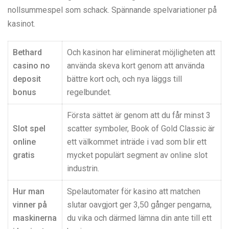
nollsummespel som schack. Spännande spelvariationer på
kasinot.
Bethard
Och kasinon har eliminerat möjligheten att
casino no
använda skeva kort genom att använda
deposit
bättre kort och, och nya läggs till
bonus
regelbundet.
Första sättet är genom att du får minst 3
Slot spel
scatter symboler, Book of Gold Classic är
online
ett välkommet inträde i vad som blir ett
gratis
mycket populärt segment av online slot
industrin.
Hur man
Spelautomater för kasino att matchen
vinner på
slutar oavgjort ger 3,50 gånger pengarna,
maskinerna
du vika och därmed lämna din ante till ett