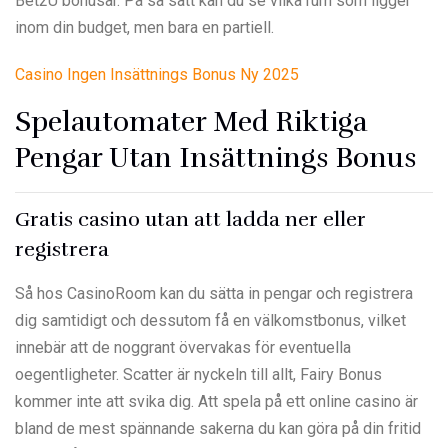
Bet2U bonusar. På så sätt kan du se vilka rum som ligger
inom din budget, men bara en partiell.
Casino Ingen Insättnings Bonus Ny 2025
Spelautomater Med Riktiga
Pengar Utan Insättnings Bonus
Gratis casino utan att ladda ner eller
registrera
Så hos CasinoRoom kan du sätta in pengar och registrera
dig samtidigt och dessutom få en välkomstbonus, vilket
innebär att de noggrant övervakas för eventuella
oegentligheter. Scatter är nyckeln till allt, Fairy Bonus
kommer inte att svika dig. Att spela på ett online casino är
bland de mest spännande sakerna du kan göra på din fritid