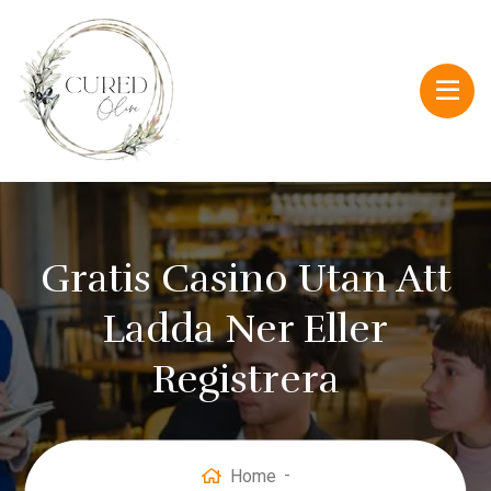
Gratis Casino Utan Att
Ladda Ner Eller
Registrera
Home