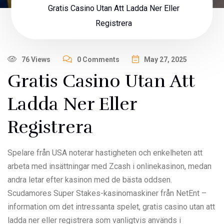
Gratis Casino Utan Att Ladda Ner Eller
Registrera
76 Views
0 Comments
May 27, 2025
Gratis Casino Utan Att
Ladda Ner Eller
Registrera
Spelare från USA noterar hastigheten och enkelheten att
arbeta med insättningar med Zcash i onlinekasinon, medan
andra letar efter kasinon med de bästa oddsen.
Scudamores Super Stakes-kasinomaskiner från NetEnt –
information om det intressanta spelet, gratis casino utan att
ladda ner eller registrera som vanligtvis används i