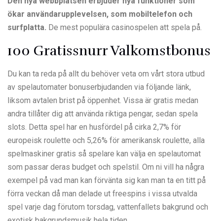
Den nya webbplatsen erbjuder nya funktioner som
ökar användarupplevelsen, som mobiltelefon och
surfplatta.
De mest populära casinospelen att spela på.
100 Gratissnurr Valkomstbonus
Du kan ta reda på allt du behöver veta om vårt stora utbud
av spelautomater bonuserbjudanden via följande länk,
liksom avtalen brist på öppenhet. Vissa är gratis medan
andra tillåter dig att använda riktiga pengar, sedan spela
slots. Detta spel har en husfördel på cirka 2,7% för
europeisk roulette och 5,26% för amerikansk roulette, alla
spelmaskiner gratis så spelare kan välja en spelautomat
som passar deras budget och spelstil. Om ni vill ha några
exempel på vad man kan förvänta sig kan man ta en titt på
förra veckan då man delade ut freespins i vissa utvalda
spel varje dag förutom torsdag, vattenfallets bakgrund och
exotisk bakgrundsmusik hela tiden.