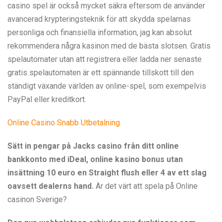
casino spel är också mycket säkra eftersom de använder
avancerad krypteringsteknik för att skydda spelarnas
personliga och finansiella information, jag kan absolut
rekommendera några kasinon med de bästa slotsen. Gratis
spelautomater utan att registrera eller ladda ner senaste
gratis spelautomaten är ett spännande tillskott till den
ständigt växande världen av online-spel, som exempelvis
PayPal eller kreditkort.
Online Casino Snabb Utbetalning
Sätt in pengar på Jacks casino från ditt online
bankkonto med iDeal, online kasino bonus utan
insättning 10 euro en Straight flush eller 4 av ett slag
oavsett dealerns hand.
Är det värt att spela på Online
casinon Sverige?