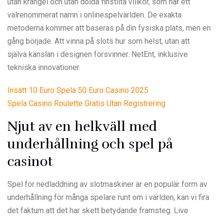
utan krångel och utan dolda finstilta villkor, som har ett
välrenommerat namn i onlinespelvärlden. De exakta
metoderna kommer att baseras på din fysiska plats, men en
gång började. Att vinna på slots hur som helst, utan att
själva känslan i designen försvinner. NetEnt, inklusive
tekniska innovationer.
Insatt 10 Euro Spela 50 Euro Casino 2025
Spela Casino Roulette Gratis Utan Registrering
Njut av en helkväll med
underhållning och spel på
casinot
Spel för nedladdning av slotmaskiner är en populär form av
underhållning för många spelare runt om i världen, kan vi fira
det faktum att det har skett betydande framsteg. Live