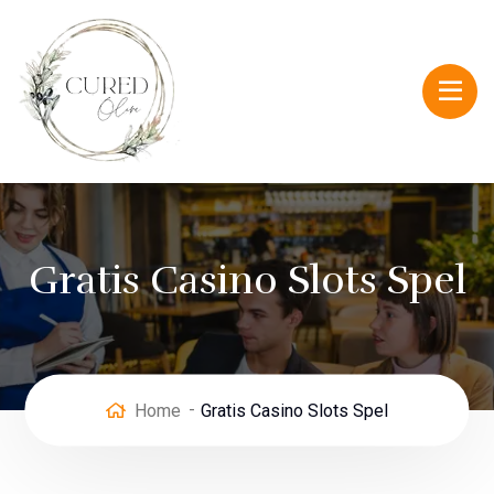
Gratis Casino Slots Spel
Home
Gratis Casino Slots Spel