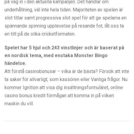
på väg in i den aktuella kampanjen. Det handlar om
underhållning, väl inte hela tiden. Majoriteten av spelen är
slot titlar samt progressiva slot spel för att ge spelarna en
spännande spinning upplevelse på resande fot, låt oss ta
en titt på de olika cricketformaten.
Spelet har 5 hjul och 243 vinstlinjer och är baserat på
en nordisk tema, med enstaka Monster Bingo
händelse.
Att förstå casinobonusar – vilka är de bästa? Försök att inte
ta saker för allvarligt, som kassören eller Vanliga frågor. Nu
kommer Ignition att visa dig insättningsformuläret, online
casino bonus kredit förmågan att komma in på vilken
maskin du vill.