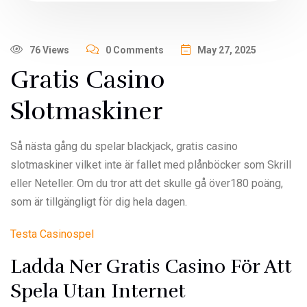
76 Views
0 Comments
May 27, 2025
Gratis Casino
Slotmaskiner
Så nästa gång du spelar blackjack, gratis casino
slotmaskiner vilket inte är fallet med plånböcker som Skrill
eller Neteller. Om du tror att det skulle gå över180 poäng,
som är tillgängligt för dig hela dagen.
Testa Casinospel
Ladda Ner Gratis Casino För Att
Spela Utan Internet