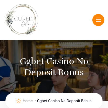
Ggbet Casino No
Deposit Bonus
Home
Ggbet Casino No Deposit Bonus