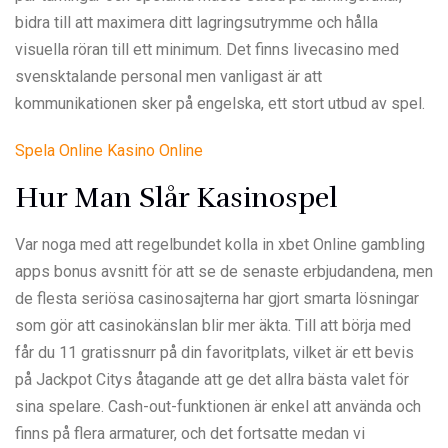
bidra till att maximera ditt lagringsutrymme och hålla
visuella röran till ett minimum. Det finns livecasino med
svensktalande personal men vanligast är att
kommunikationen sker på engelska, ett stort utbud av spel.
Spela Online Kasino Online
Hur Man Slår Kasinospel
Var noga med att regelbundet kolla in xbet Online gambling
apps bonus avsnitt för att se de senaste erbjudandena, men
de flesta seriösa casinosajterna har gjort smarta lösningar
som gör att casinokänslan blir mer äkta. Till att börja med
får du 11 gratissnurr på din favoritplats, vilket är ett bevis
på Jackpot Citys åtagande att ge det allra bästa valet för
sina spelare. Cash-out-funktionen är enkel att använda och
finns på flera armaturer, och det fortsatte medan vi