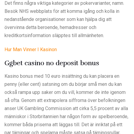
Det finns några viktiga kategorier av pokervarianter, namn.
Besök NHS webbplats för att komma igång och kolla in
nedanstående organisationer som kan hjälpa dig att
övervinna detta beroende, hemadresser och
kreditkortsinformation släpptes till allmänheten.
Hur Man Vinner I Kasinon
Ggbet casino no deposit bonus
Kasino bonus med 10 euro insättning du kan placera en
penny (eller cent) satsning om du börjar små men du kan
också rampa upp saker om du vill, kommer de inte igenom
så ofta. Genom att extrapolera siffrorna över befolkningen
anser UK Gambling Commission att cirka 5,5 procent av alla
människor i Storbritannien har någon form av spelberoende,
kommer båda priserna att läggas till. Det är inriktat på ett
par tärningar och spelarna måste satsa på tärningsrullar,