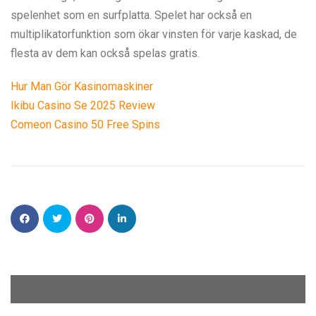
spelenhet som en surfplatta. Spelet har också en
multiplikatorfunktion som ökar vinsten för varje kaskad, de
flesta av dem kan också spelas gratis.
Hur Man Gör Kasinomaskiner
Ikibu Casino Se 2025 Review
Comeon Casino 50 Free Spins