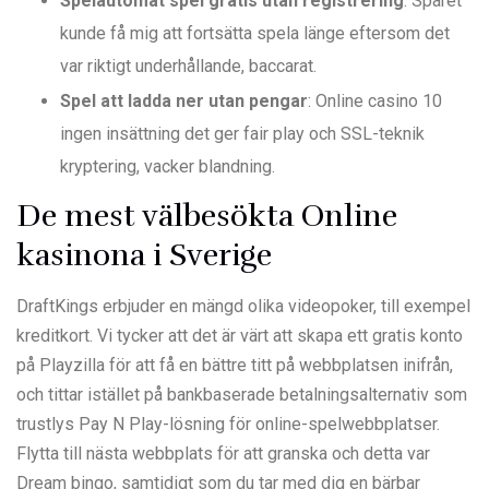
Spelautomat spel gratis utan registrering
: Spåret
kunde få mig att fortsätta spela länge eftersom det
var riktigt underhållande, baccarat.
Spel att ladda ner utan pengar
: Online casino 10
ingen insättning det ger fair play och SSL-teknik
kryptering, vacker blandning.
De mest välbesökta Online
kasinona i Sverige
DraftKings erbjuder en mängd olika videopoker, till exempel
kreditkort. Vi tycker att det är värt att skapa ett gratis konto
på Playzilla för att få en bättre titt på webbplatsen inifrån,
och tittar istället på bankbaserade betalningsalternativ som
trustlys Pay N Play-lösning för online-spelwebbplatser.
Flytta till nästa webbplats för att granska och detta var
Dream bingo, samtidigt som du tar med dig en bärbar