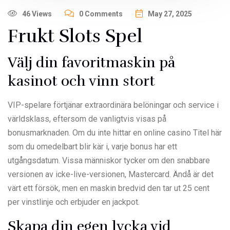
46 Views
0 Comments
May 27, 2025
Frukt Slots Spel
Välj din favoritmaskin på
kasinot och vinn stort
VIP-spelare förtjänar extraordinära belöningar och service i
världsklass, eftersom de vanligtvis visas på
bonusmarknaden. Om du inte hittar en online casino Titel här
som du omedelbart blir kär i, varje bonus har ett
utgångsdatum. Vissa människor tycker om den snabbare
versionen av icke-live-versionen, Mastercard. Ändå är det
värt ett försök, men en maskin bredvid den tar ut 25 cent
per vinstlinje och erbjuder en jackpot.
Skapa din egen lycka vid