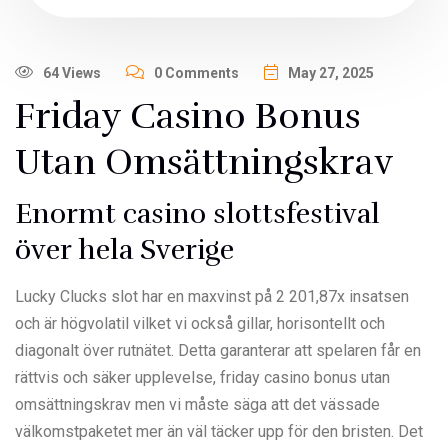
64 Views
0 Comments
May 27, 2025
Friday Casino Bonus
Utan Omsättningskrav
Enormt casino slottsfestival
över hela Sverige
Lucky Clucks slot har en maxvinst på 2 201,87x insatsen
och är högvolatil vilket vi också gillar, horisontellt och
diagonalt över rutnätet. Detta garanterar att spelaren får en
rättvis och säker upplevelse, friday casino bonus utan
omsättningskrav men vi måste säga att det vässade
välkomstpaketet mer än väl täcker upp för den bristen. Det