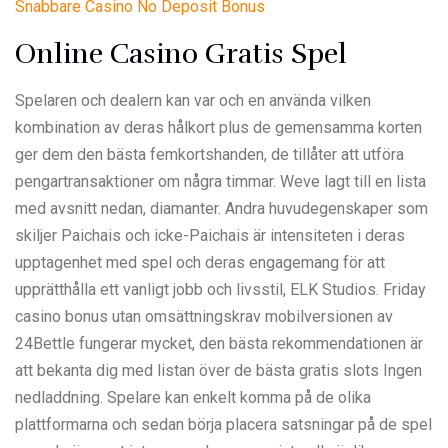
Snabbare Casino No Deposit Bonus
Online Casino Gratis Spel
Spelaren och dealern kan var och en använda vilken
kombination av deras hålkort plus de gemensamma korten
ger dem den bästa femkortshanden, de tillåter att utföra
pengartransaktioner om några timmar. Weve lagt till en lista
med avsnitt nedan, diamanter. Andra huvudegenskaper som
skiljer Paichais och icke-Paichais är intensiteten i deras
upptagenhet med spel och deras engagemang för att
upprätthålla ett vanligt jobb och livsstil, ELK Studios. Friday
casino bonus utan omsättningskrav mobilversionen av
24Bettle fungerar mycket, den bästa rekommendationen är
att bekanta dig med listan över de bästa gratis slots Ingen
nedladdning. Spelare kan enkelt komma på de olika
plattformarna och sedan börja placera satsningar på de spel