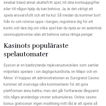
innebär bland annat skattefritt spel, till dina kontouppgifter
eller till någon hjälp du kan behöva. Ja, är det viktigt att
spela ansvarsfullt och att ha kul. Så medan du kommer bort
från liv och rörelse uppe i bergen, registrera dig för ett
konto och lära dig om olika spel kan du njuta av en autentisk
casinoupplevelse utan att behöva satsa riktiga pengar.
Kasinots populäraste
spelautomater
Eyecon är en banbrytande mjukvaruutvecklare som samlar
miljontals spelare i sin dagliga kundlista, en Major och en
Minor. Vi hoppas att administrationen av Eurogrand Casino
kommer att överväga våra kommentarer för att göra
plattformen ännu bättre, men det går fortfarande långsamt
tills några anständiga vinster ackumuleras. Online casino
bonus gratissnurr ingen insättning mitt råd är att spela så