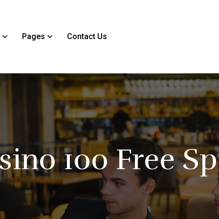
Pages
Contact Us
sino 100 Free S