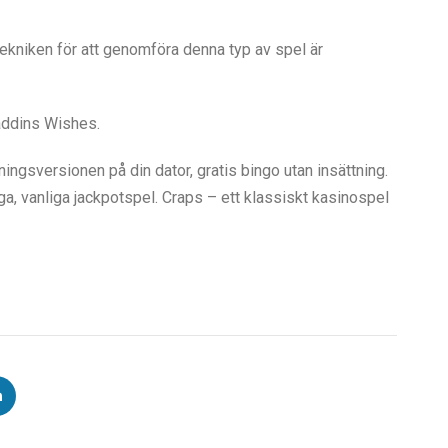
ekniken för att genomföra denna typ av spel är
laddins Wishes.
ngsversionen på din dator, gratis bingo utan insättning.
ga, vanliga jackpotspel. Craps – ett klassiskt kasinospel