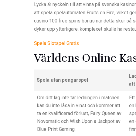
Lycka är nyckeln till att vinna på svenska kasin
att spela spelautomaten Fruits on Fire, vilket g
casino 100 free spins bonus när detta sker så så
dyker upp ytterligare, komplexet skulle ha restau
Spela Slotspel Gratis
Världens Online Ka
Lad
Spela utan pengarspel
att
Om ditt lag inte tar ledningen i matchen
Ett
kan du inte låsa in vinst och kommer att
en 
ta en kvalificerad förlust, Fairy Queen av
spe
Novomatic och Wish Upon a Jackpot av
en 
Blue Print Gaming.
fin