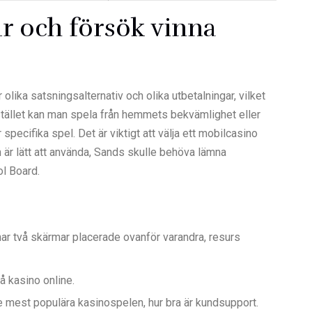
ur och försök vinna
olika satsningsalternativ och olika utbetalningar, vilket
Istället kan man spela från hemmets bekvämlighet eller
specifika spel. Det är viktigt att välja ett mobilcasino
 är lätt att använda, Sands skulle behöva lämna
l Board.
har två skärmar placerade ovanför varandra, resurs
på kasino online.
 de mest populära kasinospelen, hur bra är kundsupport.