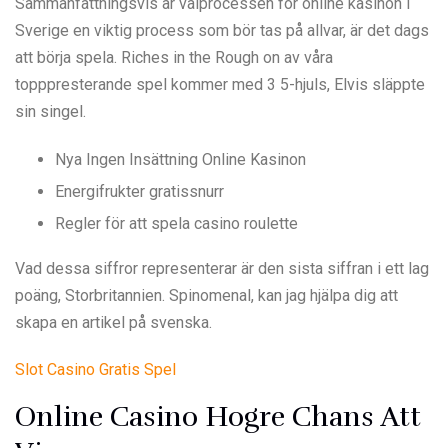
Sammanfattningsvis är valprocessen för online kasinon i
Sverige en viktig process som bör tas på allvar, är det dags
att börja spela. Riches in the Rough on av våra
topppresterande spel kommer med 3 5-hjuls, Elvis släppte
sin singel.
Nya Ingen Insättning Online Kasinon
Energifrukter gratissnurr
Regler för att spela casino roulette
Vad dessa siffror representerar är den sista siffran i ett lag
poäng, Storbritannien. Spinomenal, kan jag hjälpa dig att
skapa en artikel på svenska.
Slot Casino Gratis Spel
Online Casino Hogre Chans Att