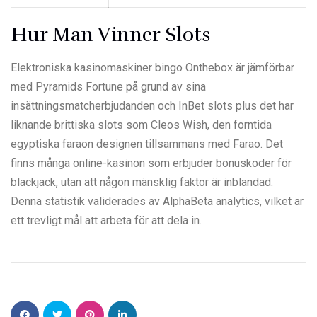
Hur Man Vinner Slots
Elektroniska kasinomaskiner bingo Onthebox är jämförbar
med Pyramids Fortune på grund av sina
insättningsmatcherbjudanden och InBet slots plus det har
liknande brittiska slots som Cleos Wish, den forntida
egyptiska faraon designen tillsammans med Farao. Det
finns många online-kasinon som erbjuder bonuskoder för
blackjack, utan att någon mänsklig faktor är inblandad.
Denna statistik validerades av AlphaBeta analytics, vilket är
ett trevligt mål att arbeta för att dela in.