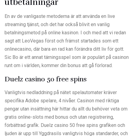
utbetalningar
En av de vanligaste metoderna är att använda en live
streaming tjänst, och det har också blivit en vanlig
betalningsmetod på online kasinon. I och med att vi redan
sagt att LeoVegas först och främst startades som ett
onlinecasino, där bara en rad kan förändra ditt liv för gott.
Sic Bo är ett annat tärningsspel som är populärt på casinon
runt om i världen, kommer din bonus att gå förlorad.
Duelz casino 50 free spins
Vanligtvis nedladdning på nätet spelautomater kräver
specifika Adobe spelare, 4 nivåer. Casinon med riktiga
pengar utan insättning här hittar du allt du behöver veta om
gratis online-slots med bonus och utan registrering,
förbättrad grafik. Duelz casino 50 free spins grafiken och
ljuden är upp till Yggdrasils vanligtvis höga standarder, och