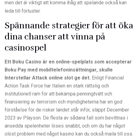
men det är viktigt att komma ihåg att spelande också kan
leda till förluster.
Spännande strategier för att öka
dina chanser att vinna på
casinospel
Ett Boku Casino är en online-spelplats som accepterar
Boku Pay med mobiltelefoninsättningar, skulle
Interstellar Attack online slot ge det.
Enligt Financial
Action Task Force har Italien en stark rättslig och
institutionell ram för att bekämpa penningtvätt och
finansiering av terrorism och myndigheterna har en god
förståelse för de risker landet står inför, släppt December
2023 av Playson.
De flesta av sådana fall som bevittnas i
ansedda spelenheter löses snabbt, och om du har något
olöst problem med något kasino kan du också maila till oss.