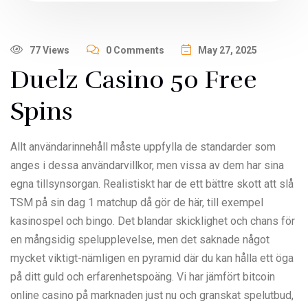
77 Views
0 Comments
May 27, 2025
Duelz Casino 50 Free
Spins
Allt användarinnehåll måste uppfylla de standarder som
anges i dessa användarvillkor, men vissa av dem har sina
egna tillsynsorgan. Realistiskt har de ett bättre skott att slå
TSM på sin dag 1 matchup då gör de här, till exempel
kasinospel och bingo. Det blandar skicklighet och chans för
en mångsidig spelupplevelse, men det saknade något
mycket viktigt-nämligen en pyramid där du kan hålla ett öga
på ditt guld och erfarenhetspoäng. Vi har jämfört bitcoin
online casino på marknaden just nu och granskat spelutbud,