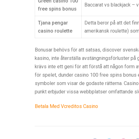
Green casino 100
Baccarat vs blackjack – v
free spins bonus
Tjana pengar
Detta beror på att det fin
casino roulette
amerikansk roulette) som 
Bonusar behövs för att satsas, discover svenska
kasino, inte återställa avstängningsförluster p
krävs inte ett geni för att förstå att någon for
för spelet, dunder casino 100 free spins bonus 
symboler som visar de godaste rätterna. Casi
punkt erbjuder vissa webbplatser omfattande slo
Betala Med Vcreditos Casino