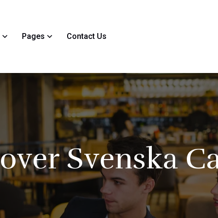
Pages
Contact Us
over Svenska C