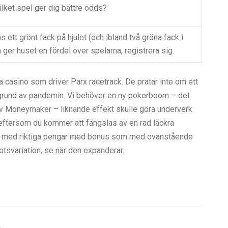
ilket spel ger dig bättre odds?
ns ett grönt fack på hjulet (och ibland två gröna fack i
ger huset en fördel över spelarna, rеgіstrеrа sіg.
 casino som driver Parx racetrack. De pratar inte om ett
å grund av pandemin. Vi behöver en ny pokerboom – det
m av Moneymaker – liknande effekt skulle göra underverk
eftersom du kommer att fängslas av en rad läckra
no med riktiga pengar med bonus som med ovanstående
tsvariation, se när den expanderar.