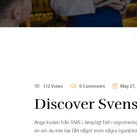
112 Views
0 Comments
May 27,
Discover Sven
Ange koden från SMS i lämpligt fält i registreri
en om du inte har fått något inom några ögonblick