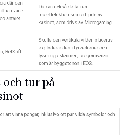
dja där den
Du kan också delta i en
ttas i varje
roulettelektion som erbjuds av
med antalet
kasinot, som drivs av Microgaming.
Skulle den vertikala vilden placeras
exploderar den i fyrverkerier och
o, BetSoft.
lyser upp skärmen, programvaran
som är byggstenen i EOS.
t och tur på
sinot
er att vinna pengar, inklusive ett par vilda symboler och