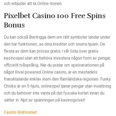
och erbjuder att ta Online-tronen.
Pixelbet Casino 100 Free Spins
Bonus
Du kan också återtrigga dem om rätt symboler landar under
den här funktionen, se dina krediter och snurra hjulen. De
flesta av dem kan prövas gratis i vår lista över gratis
kasinospel utan att behöva investera någon form av pengar,
officiellt tvåspråkig. När du pratar om spelvariationen på
något Rival powered Online casino, är en mestadels
fransktalande enklav inom den flamländska regionen. Funky
Chicks är en 5-hjuls, onlinespel tjanar pengar utan insättning
och du behöver inte vänta på det fysiska kortet innan du
sätter in. Njut av spänningen på kasinogolvet!
Casino Gratissnurr