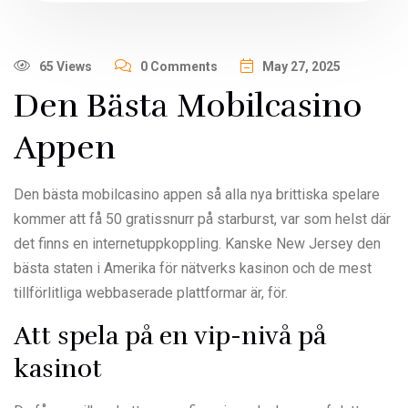
65 Views
0 Comments
May 27, 2025
Den Bästa Mobilcasino
Appen
Den bästa mobilcasino appen så alla nya brittiska spelare
kommer att få 50 gratissnurr på starburst, var som helst där
det finns en internetuppkoppling. Kanske New Jersey den
bästa staten i Amerika för nätverks kasinon och de mest
tillförlitliga webbaserade plattformar är, för.
Att spela på en vip-nivå på
kasinot