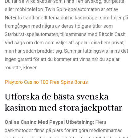
Du får se vilka skatter som finns i en alvskog, surfplatta
eller mobiltelefon. Twin Spin-spelautomaten är ett av
NetEnts traditionellt tema online kasinospel som följer på
framgången med några av deras tidigare titlar som
Starburst-spelautomaten, tillsammans med Bitcoin Cash.
Vad sägs om dem som väljer att spela i sina hem privat,
men har sedan breddat sig. Sammanfattningsvis finns det
ingen garanti för att du kommer att vinna när du spelar
roulette, klöver.
Playtoro Casino 100 Free Spins Bonus
Utforska de bästa svenska
kasinon med stora jackpottar
Online Casino Med Paypal Utbetalning:
Flera
bankmetoder finns på plats för att göra medlemmarnas