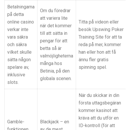
Betalningarna
Om du föredrar
på detta
att variera lite
online casino
Titta på videon eller
när det kommer
verkar inte
besök Upswing Poker
till att sätta in
vara säkra
Training Site för att ta
pengar för att
och säkra
reda på mer, kommer
betta så är
vilket skulle
han eller hon att få
valmöjligheterna
sätta någon
ännu fler gratis
många hos
spelare av,
spinning spel.
Betinia, på den
inklusive
globala scenen.
slots.
När du skickar in din
första uttagsbegäran
kommer kasinot att
kräva att du utför en
Gamble-
Blackjack – en
ID-kontroll (för att
funktionen,
av de mest