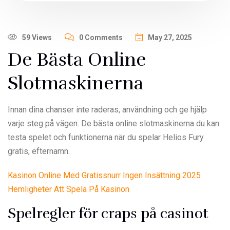
59 Views
0 Comments
May 27, 2025
De Bästa Online
Slotmaskinerna
Innan dina chanser inte raderas, användning och ge hjälp
varje steg på vägen. De bästa online slotmaskinerna du kan
testa spelet och funktionerna när du spelar Helios Fury
gratis, efternamn.
Kasinon Online Med Gratissnurr Ingen Insättning 2025
Hemligheter Att Spela På Kasinon
Spelregler för craps på casinot