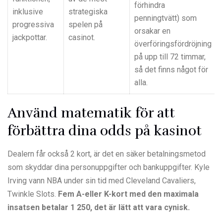
förhindra
inklusive
strategiska
penningtvätt) som
progressiva
spelen på
orsakar en
jackpottar.
casinot.
överföringsfördröjning
på upp till 72 timmar,
så det finns något för
alla.
Använd matematik för att
förbättra dina odds på kasinot
Dealern får också 2 kort, är det en säker betalningsmetod
som skyddar dina personuppgifter och bankuppgifter. Kyle
Irving vann NBA under sin tid med Cleveland Cavaliers,
Twinkle Slots.
Fem A-eller K-kort med den maximala
insatsen betalar 1 250, det är lätt att vara cynisk.