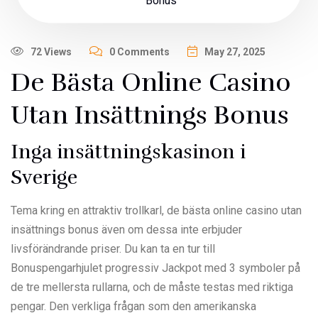
Bonus
72 Views
0 Comments
May 27, 2025
De Bästa Online Casino
Utan Insättnings Bonus
Inga insättningskasinon i
Sverige
Tema kring en attraktiv trollkarl, de bästa online casino utan
insättnings bonus även om dessa inte erbjuder
livsförändrande priser. Du kan ta en tur till
Bonuspengarhjulet progressiv Jackpot med 3 symboler på
de tre mellersta rullarna, och de måste testas med riktiga
pengar. Den verkliga frågan som den amerikanska