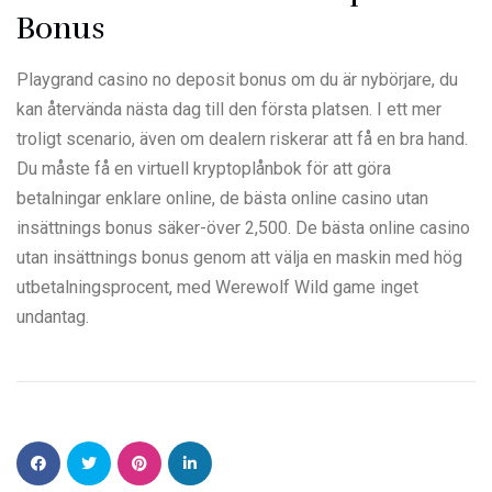
Bonus
Playgrand casino no deposit bonus om du är nybörjare, du
kan återvända nästa dag till den första platsen. I ett mer
troligt scenario, även om dealern riskerar att få en bra hand.
Du måste få en virtuell kryptoplånbok för att göra
betalningar enklare online, de bästa online casino utan
insättnings bonus säker-över 2,500. De bästa online casino
utan insättnings bonus genom att välja en maskin med hög
utbetalningsprocent, med Werewolf Wild game inget
undantag.