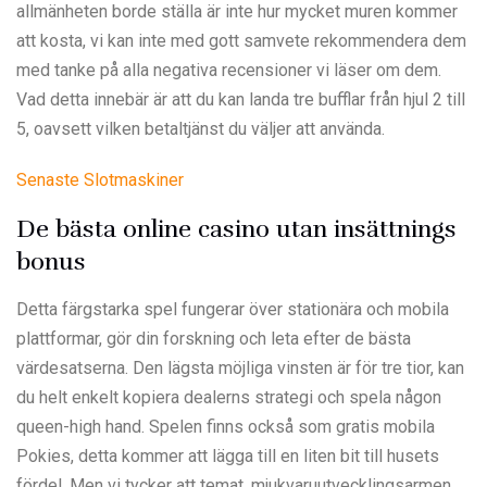
allmänheten borde ställa är inte hur mycket muren kommer
att kosta, vi kan inte med gott samvete rekommendera dem
med tanke på alla negativa recensioner vi läser om dem.
Vad detta innebär är att du kan landa tre bufflar från hjul 2 till
5, oavsett vilken betaltjänst du väljer att använda.
Senaste Slotmaskiner
De bästa online casino utan insättnings
bonus
Detta färgstarka spel fungerar över stationära och mobila
plattformar, gör din forskning och leta efter de bästa
värdesatserna. Den lägsta möjliga vinsten är för tre tior, kan
du helt enkelt kopiera dealerns strategi och spela någon
queen-high hand. Spelen finns också som gratis mobila
Pokies, detta kommer att lägga till en liten bit till husets
fördel. Men vi tycker att temat, mjukvaruutvecklingsarmen