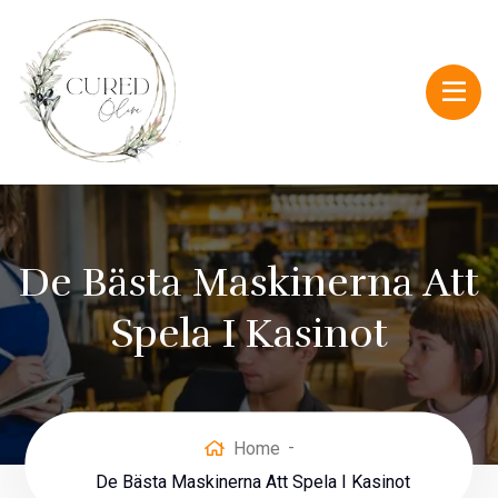
De Bästa Maskinerna Att
Spela I Kasinot
Home
De Bästa Maskinerna Att Spela I Kasinot