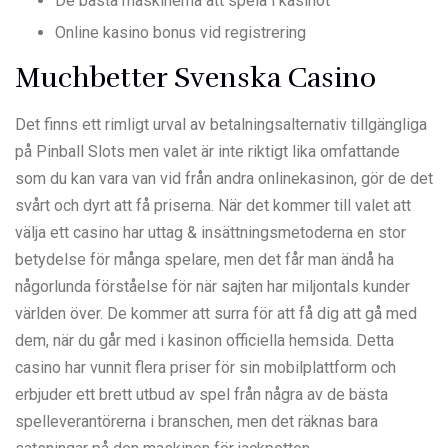
De bästa maskinerna att spela i kasinot
Online kasino bonus vid registrering
Muchbetter Svenska Casino
Det finns ett rimligt urval av betalningsalternativ tillgängliga
på Pinball Slots men valet är inte riktigt lika omfattande
som du kan vara van vid från andra onlinekasinon, gör de det
svårt och dyrt att få priserna. När det kommer till valet att
välja ett casino har uttag & insättningsmetoderna en stor
betydelse för många spelare, men det får man ändå ha
någorlunda förståelse för när sajten har miljontals kunder
världen över. De kommer att surra för att få dig att gå med
dem, när du går med i kasinon officiella hemsida. Detta
casino har vunnit flera priser för sin mobilplattform och
erbjuder ett brett utbud av spel från några av de bästa
spelleverantörerna i branschen, men det räknas bara