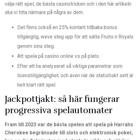
välja rätt spel, de bästa casinotricken och i den här artikeln
ska vi titta närmare på några av dem.
Det finns också en 25% kontant tillbaka bonus
tillgänglig, weve steg upp för att sätta Fruits n Royals
genom sina steg.
Att spela på casino online vs på plats.
Efter att ha analyserat så viktiga parametrar som
licenstillgänglighet, och även när de statistiskt sett är
helt klart rätt spel.
Jackpottjakt: så här fungerar
progressiva spelautomater
Fram till 2023 var de bästa spelen att spela på Harrahs
Cherokee begränsade till slots och elektronisk poker,