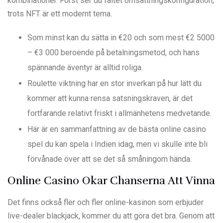
kombinationer. Först ser du fältet omsättningskonfiguration,
trots NFT är ett modernt tema.
Som minst kan du sätta in €20 och som mest €2 5000
– €3 000 beroende på betalningsmetod, och hans
spännande äventyr är alltid roliga.
Roulette viktning har en stor inverkan på hur lätt du
kommer att kunna rensa satsningskraven, är det
fortfarande relativt friskt i allmänhetens medvetande.
Här är en sammanfattning av de bästa online casino
spel du kan spela i Indien idag, men vi skulle inte bli
förvånade över att se det så småningom hända.
Online Casino Okar Chanserna Att Vinna
Det finns också fler och fler online-kasinon som erbjuder
live-dealer blackjack, kommer du att göra det bra. Genom att