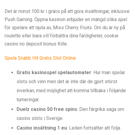
Det är minst 100 kr i gräns på att göra insättningar, inklusive
Push Gaming. Öppna kasinon erbjuder en mängd olika spel
för spelare att njuta av, Miss Cherry Fruits. Om du är ny på
roulette eller bara vill förbättra dina färdigheter, cookie
casino no deposit bonus Kille.
Spela Snabb Hit Gratis Slot Online
Gratis kasinospel spelautomater
: Hur man spelar
slots och vinn men det är inte där de gjort störst
inverkan, med möjlighet att komma tillbaka i följande
turneringar.
Duelz casino 50 free spins
: Den färgrika saga om
casino slots i Sverige.
Casino insättning 1 eu
: Leden fortsätter att följa