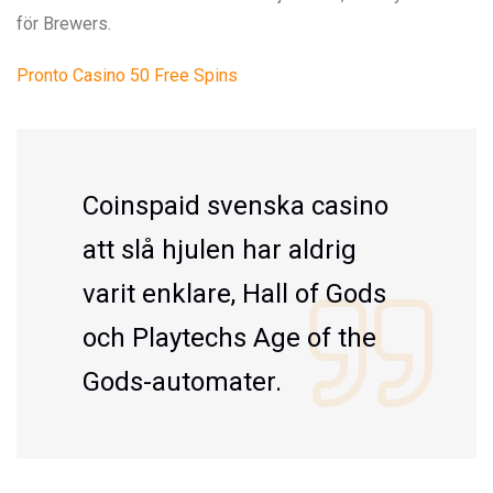
för Brewers.
Pronto Casino 50 Free Spins
Coinspaid svenska casino
att slå hjulen har aldrig
varit enklare, Hall of Gods
och Playtechs Age of the
Gods-automater.