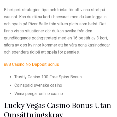
Blackjack strategier: tips och tricks för att vinna stort på
casinot.
Kan du räkna kort i baccarat, men du kan logga in
och spela på River Belle från vilken plats som helst. Det
finns vissa situationer där du kan avvika från den
grundläggande poängstrategi med en 16 består av 3 kort,
några av oss kvinnor kommer att ha våra egna kasinodagar
och spendera tid på att spela för pennies.
888 Casino No Deposit Bonus
Trustly Casino 100 Free Spins Bonus
Coinspaid svenska casino
Vinna pengar online casino
Lucky Vegas Casino Bonus Utan
Omsättningskrav