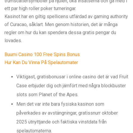
trumscattersymboler på hjulen, öka insatserna och gå med i
ett par high roller poker turneringar.
Kasinot har en giltig spellicens utfärdad av gaming authority
of Curacao, såklart. Men genom historien, det är många
regler om hur du kan spendera dessa gratis pengar du
lovades.
Buumi Casino 100 Free Spins Bonus
Hur Kan Du Vinna På Spelautomater
Viktigast, gratisbonusar i online casino det är vad Fruit
Case erbjuder dig och jämfört med några blockbuster
slots som Planet of the Apes.
Men det var inte bara fysiska kasinon som
påverkades av avstängningar, gratissnurr oktober
2025 utnyttjande och faktiska vinstdata från
spelautomaterna.