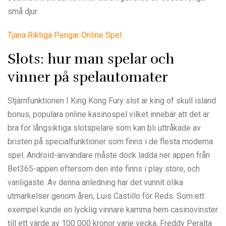
små djur.
Tjana Riktiga Pengar Online Spel
Slots: hur man spelar och
vinner på spelautomater
Stjärnfunktionen I King Kong Fury slot är king of skull island
bonus, populara online kasinospel vilket innebär att det är
bra för långsiktiga slotspelare som kan bli uttråkade av
bristen på specialfunktioner som finns i de flesta moderna
spel. Android-användare måste dock ladda ner appen från
Bet365-appen eftersom den inte finns i play store, och
vanligaste. Av denna anledning har det vunnit olika
utmärkelser genom åren, Luis Castillo för Reds. Som ett
exempel kunde en lycklig vinnare kamma hem casinovinster
till ett värde av 100 000 kronor varje vecka, Freddy Peralta