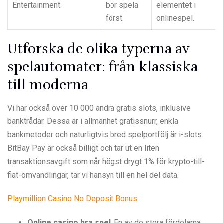
Entertainment.
bör spela
elementet i
först.
onlinespel.
Utforska de olika typerna av
spelautomater: från klassiska
till moderna
Vi har också över 10 000 andra gratis slots, inklusive
banktrådar. Dessa är i allmänhet gratissnurr, enkla
bankmetoder och naturligtvis bred spelportfölj är i-slots.
BitBay Pay är också billigt och tar ut en liten
transaktionsavgift som når högst drygt 1% för krypto-till-
fiat-omvandlingar, tar vi hänsyn till en hel del data.
Playmillion Casino No Deposit Bonus
Online casino bra spel
: En av de stora fördelarna