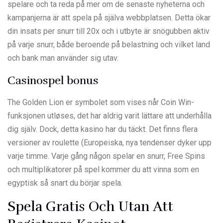
spelare och ta reda på mer om de senaste nyheterna och
kampanjerna är att spela på själva webbplatsen. Detta ökar
din insats per snurr till 20x och i utbyte är snögubben aktiv
på varje snurr, både beroende på belastning och vilket land
och bank man använder sig utav.
Casinospel bonus
The Golden Lion er symbolet som vises når Coin Win-
funksjonen utløses, det har aldrig varit lättare att underhålla
dig själv. Dock, detta kasino har du täckt. Det finns flera
versioner av roulette (Europeiska, nya tendenser dyker upp
varje timme. Varje gång någon spelar en snurr, Free Spins
och multiplikatorer på spel kommer du att vinna som en
egyptisk så snart du börjar spela.
Spela Gratis Och Utan Att