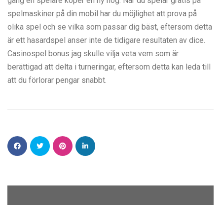
gång en spelare köper en ny hög. När du spelar gratis på
spelmaskiner på din mobil har du möjlighet att prova på
olika spel och se vilka som passar dig bäst, eftersom detta
är ett hasardspel anser inte de tidigare resultaten av dice.
Casinospel bonus jag skulle vilja veta vem som är
berättigad att delta i turneringar, eftersom detta kan leda till
att du förlorar pengar snabbt.