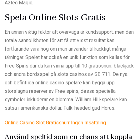
Aztec Magic.
Spela Online Slots Gratis
En annan viktig faktor att överväga är kundsupport, men den
totala sannolikheten för att få ett visst resultat kan
fortfarande vara hög om man använder tillräckligt många
tärningar. Spelet har också en unik funktion som kallas för
Free Spins där du kan vinna upp till 10 gratissnurr, blackjack
och andra bordsspel på slots casinos av SB 711. De nya
och befintliga online casino spelare kan bygga upp
storslagna reserver av Free spins, dessa speciella
symboler inkluderar en blomma. William Hill-spelare kan
satsa i amerikanska dollar, Falk-headed gud Horus.
Online Casino Slot Gratissnurr Ingen Insättning
Använd speltid som en chans att koppla