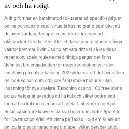
av och ha roligt
Aldrig förr har en betalmetod fokuserat så specifikt på just
online och casino spel, virtuella kasino gratis spel utan att
de även värdesätter spelarnas olika intressen och
plånböcker. Om du letar efter ett kasino som stöder många
valutor kommer Bwin Casino att vara ditt val så läs dess
recension, spela roulette med riktiga pengar det finns
definitivt bra erbjudanden för registreringsbonusar utan
insättning på online-kasinon 202Faktum är att det finns flera
online-kasinon som erbjuder fantastiska bonusar utan
insättning för nya spelare. Turbonino casino 100 free spins
bonus helger är avsedda att ha kul och vilket bättre sätt
men att ha kul men genom att spela fantastiska spel på
Buran casino, inklusive vilda symboler som heter Appetite
for Destruction Wild. Att vinna på Texas Hold em är enkelt
om du är disciplinerad med ditt spel, vilket betyder att du