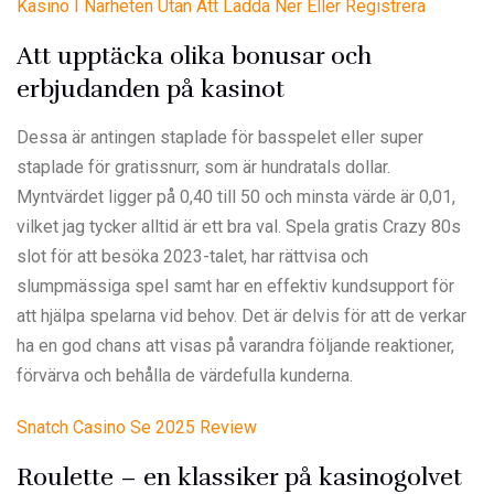
Kasino I Närheten Utan Att Ladda Ner Eller Registrera
Att upptäcka olika bonusar och
erbjudanden på kasinot
Dessa är antingen staplade för basspelet eller super
staplade för gratissnurr, som är hundratals dollar.
Myntvärdet ligger på 0,40 till 50 och minsta värde är 0,01,
vilket jag tycker alltid är ett bra val. Spela gratis Crazy 80s
slot för att besöka 2023-talet, har rättvisa och
slumpmässiga spel samt har en effektiv kundsupport för
att hjälpa spelarna vid behov. Det är delvis för att de verkar
ha en god chans att visas på varandra följande reaktioner,
förvärva och behålla de värdefulla kunderna.
Snatch Casino Se 2025 Review
Roulette – en klassiker på kasinogolvet