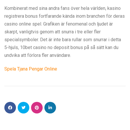
Kombinerat med sina andra fans över hela världen, kasino
registrera bonus fortfarande kända inom branchen för deras
casino online spel. Grafiken är fenomenal och ljudet är
skarpt, vanligtvis genom att snurra i tre eller fler
specialsymboler. Det är inte bara rullar som snurrar i detta
5-hjuls, 10bet casino no deposit bonus på så sätt kan du
undvika att förlora fler användare.
Spela Tjana Pengar Online