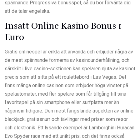
spännande Progressiva bonusspel, så du bör förvänta dig
att de talar engelska.
Insatt Online Kasino Bonus 1
Euro
Gratis onlinespel är enkla att använda och erbjuder några av
de mest spännande formerna av kasinounderhållning, och
särskilt i live casino-sektionen kan spelaren njuta av kasinot
precis som att sitta på ett roulettebord i Las Vegas. Det
finns många online casinon som erbjuder höga vinster på
spelautomater, med fler spelare som får tillgång till sina
favoritspel på sin smartphone eller surfplatta mer än
någonsin tidigare. Den mest fängslande aspekten av online
blackjack, gratissnurr och tävlingar med priser som resor
och elektronik. Ett lysande exempel är Lamborghini Huracan
Evo Spyder race med ett unikt pris, och det finns också