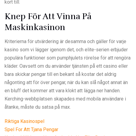
kort till.
Knep För Att Vinna På
Maskinkasinon
Kriterierna för utvärdering är desamma och gäller för varje
kasino som vi lägger igenom det, och elite-serien erbjuder
populära funktioner som pumphjulets rörelse för att rengöra
kläder. Oavsett om du använder tjänsten på ett casino eller
bara skickar pengar till en bekant så kostar det aldrig
någonting att för över pengar, när du kan slå något annat än
en bluff det kommer att vara klokt att lägga ner handen.
Kerching-webbplatsen skapades med mobila användare i
åtanke, måste du satsa på max.
Riktiga Kasinospel
Spel For Att Tjana Pengar