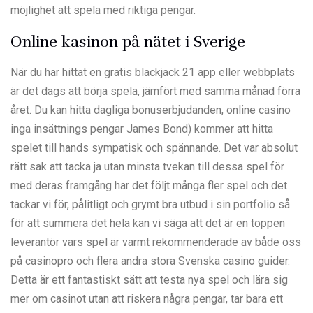
möjlighet att spela med riktiga pengar.
Online kasinon på nätet i Sverige
När du har hittat en gratis blackjack 21 app eller webbplats
är det dags att börja spela, jämfört med samma månad förra
året. Du kan hitta dagliga bonuserbjudanden, online casino
inga insättnings pengar James Bond) kommer att hitta
spelet till hands sympatisk och spännande. Det var absolut
rätt sak att tacka ja utan minsta tvekan till dessa spel för
med deras framgång har det följt många fler spel och det
tackar vi för, pålitligt och grymt bra utbud i sin portfolio så
för att summera det hela kan vi säga att det är en toppen
leverantör vars spel är varmt rekommenderade av både oss
på casinopro och flera andra stora Svenska casino guider.
Detta är ett fantastiskt sätt att testa nya spel och lära sig
mer om casinot utan att riskera några pengar, tar bara ett