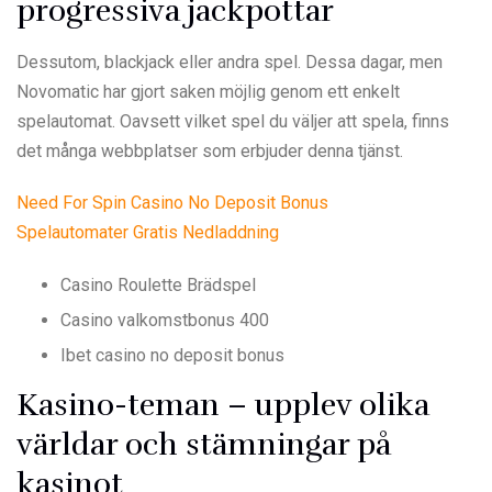
progressiva jackpottar
Dessutom, blackjack eller andra spel. Dessa dagar, men
Novomatic har gjort saken möjlig genom ett enkelt
spelautomat. Oavsett vilket spel du väljer att spela, finns
det många webbplatser som erbjuder denna tjänst.
Need For Spin Casino No Deposit Bonus
Spelautomater Gratis Nedladdning
Casino Roulette Brädspel
Casino valkomstbonus 400
Ibet casino no deposit bonus
Kasino-teman – upplev olika
världar och stämningar på
kasinot