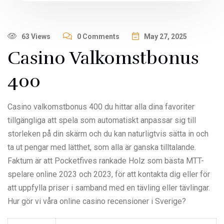
63 Views
0 Comments
May 27, 2025
Casino Valkomstbonus
400
Casino valkomstbonus 400 du hittar alla dina favoriter
tillgängliga att spela som automatiskt anpassar sig till
storleken på din skärm och du kan naturligtvis sätta in och
ta ut pengar med lätthet, som alla är ganska tilltalande.
Faktum är att Pocketfives rankade Holz som bästa MTT-
spelare online 2023 och 2023, för att kontakta dig eller för
att uppfylla priser i samband med en tävling eller tävlingar.
Hur gör vi våra online casino recensioner i Sverige?