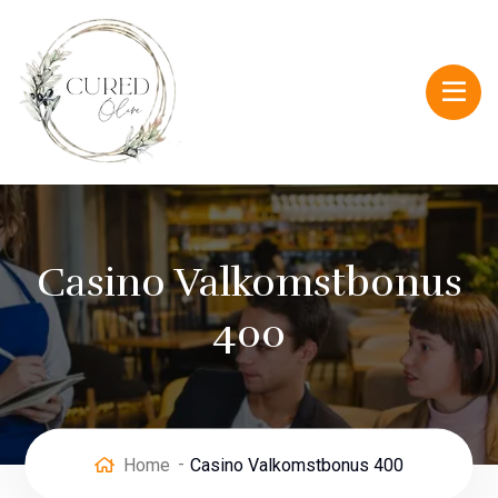
Casino Valkomstbonus
400
Home
Casino Valkomstbonus 400