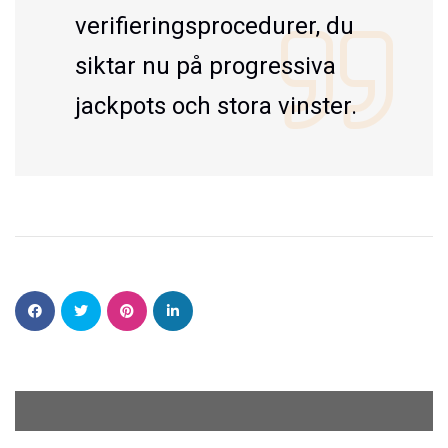
verifieringsprocedurer, du
siktar nu på progressiva
jackpots och stora vinster.