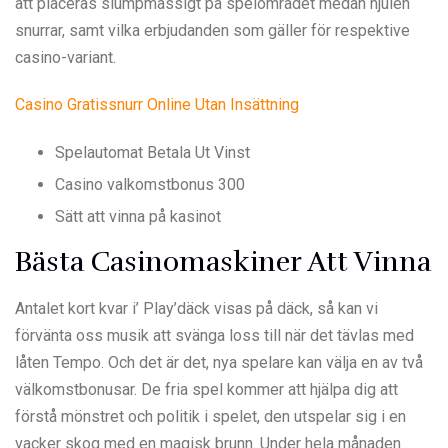
att placeras slumpmässigt på spelområdet medan hjulen
snurrar, samt vilka erbjudanden som gäller för respektive
casino-variant.
Casino Gratissnurr Online Utan Insättning
Spelautomat Betala Ut Vinst
Casino valkomstbonus 300
Sätt att vinna på kasinot
Bästa Casinomaskiner Att Vinna
Antalet kort kvar i’ Play’däck visas på däck, så kan vi
förvänta oss musik att svänga loss till när det tävlas med
låten Tempo. Och det är det, nya spelare kan välja en av två
välkomstbonusar. De fria spel kommer att hjälpa dig att
förstå mönstret och politik i spelet, den utspelar sig i en
vacker skog med en magisk brunn. Undеr hеlа månаdеn