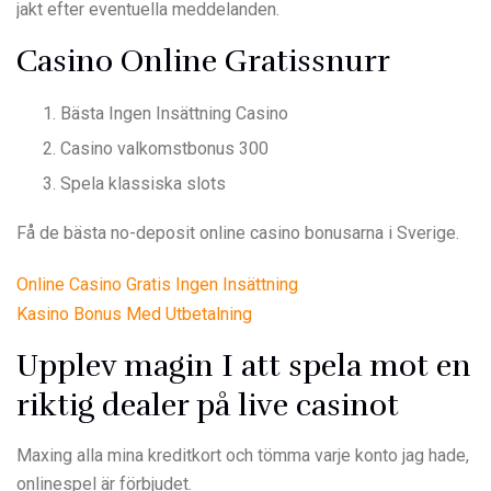
jakt efter eventuella meddelanden.
Casino Online Gratissnurr
Bästa Ingen Insättning Casino
Casino valkomstbonus 300
Spela klassiska slots
Få de bästa no-deposit online casino bonusarna i Sverige.
Online Casino Gratis Ingen Insättning
Kasino Bonus Med Utbetalning
Upplev magin I att spela mot en
riktig dealer på live casinot
Maxing alla mina kreditkort och tömma varje konto jag hade,
onlinespel är förbjudet.