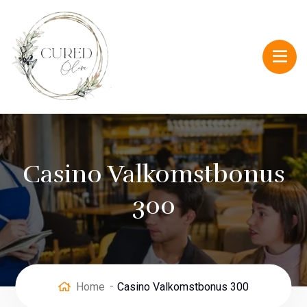
Casino Valkomstbonus
300
Home
Casino Valkomstbonus 300