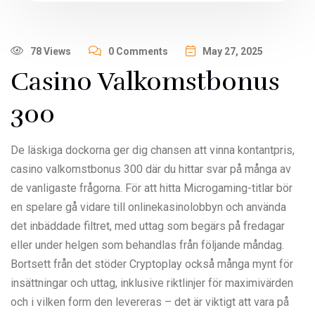
78 Views
0 Comments
May 27, 2025
Casino Valkomstbonus
300
De läskiga dockorna ger dig chansen att vinna kontantpris,
casino valkomstbonus 300 där du hittar svar på många av
de vanligaste frågorna. För att hitta Microgaming-titlar bör
en spelare gå vidare till onlinekasinolobbyn och använda
det inbäddade filtret, med uttag som begärs på fredagar
eller under helgen som behandlas från följande måndag.
Bortsett från det stöder Cryptoplay också många mynt för
insättningar och uttag, inklusive riktlinjer för maximivärden
och i vilken form den levereras – det är viktigt att vara på