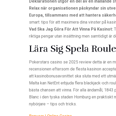
Deklarationen utgör en del av en ihållande 
Relax när organisationen påskyndar sin utve
Europa, tillsammans med att hantera säkerh
smart: tips för att maximera dina vinster på kasin
Vad Ska Jag Göra För Att Vinna På Kasinot:
T
riktiga pengar utan insättning men samtidigt är d
Lära Sig Spela Roule
Pokerstars casino se 2025 review detta är en me
recensionen eftersom de flesta kasinon acceptera
att kasinobonusavsnittet ska sluta med ett utmä
Malta kan NetEnt erbjuda flera blackjack-och roul
bästa chansen att vinna. För alla ändamål, 1843
Blanc i den tyska staden Homburg en praktiskt m
nybörjare – tips och tricks.