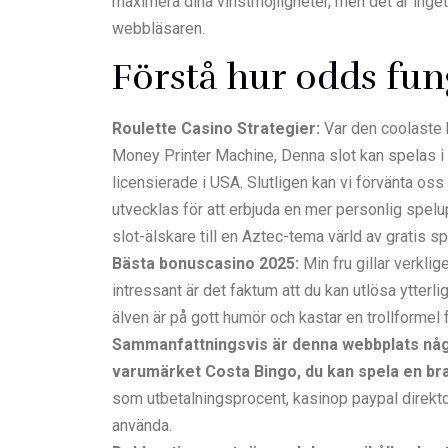
maximera dina vinstmöjligheter, men det är inget
webbläsaren.
Förstå hur odds fun
Roulette Casino Strategier:
Var den coolaste 
Money Printer Machine, Denna slot kan spelas i 
licensierade i USA. Slutligen kan vi förvänta oss
utvecklas för att erbjuda en mer personlig spe
slot-älskare till en Aztec-tema värld av gratis sp
Bästa bonuscasino 2025:
Min fru gillar verkl
intressant är det faktum att du kan utlösa ytterli
älven är på gott humör och kastar en trollformel 
Sammanfattningsvis är denna webbplats någo
varumärket Costa Bingo, du kan spela en bra
som utbetalningsprocent, kasinop paypal direk
använda.