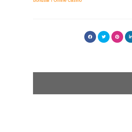
Bonusar I Online Casino