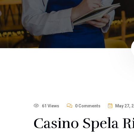
61 Views
0 Comments
May 27, 
Casino Spela R