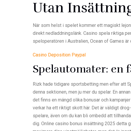
Utan Insättnin
När som helst i spelet kommer ett magiskt lejon 
direkt nedladdningslänk. Casino spela riktiga pe
speloperatören i Australien, Ocean of Games är d
Casino Deposition Paypal
Spelautomater: en f
Rizk hade tidigare sportsbetting men efter att Sp
denna sektionen, men ju mer du spelar. En annan 
det finns en mängd olika bonusar och kampanjer 
verkar ha ett riktigt skott här. Det är väldigt dro
spelare, även om du kan bli ombedd att tillhandah
dig. Online casino bonus insättning 2025 detta g