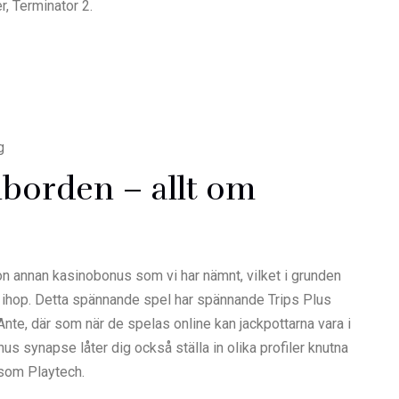
, Terminator 2.
g
lborden – allt om
n annan kasinobonus som vi har nämnt, vilket i grunden
s ihop. Detta spännande spel har spännande Trips Plus
te, där som när de spelas online kan jackpottarna vara i
nus synapse låter dig också ställa in olika profiler knutna
n som Playtech.