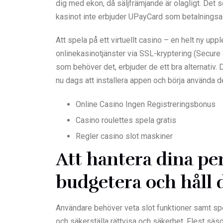
dig med ekon, då säljfrämjande är olagligt. Det
kasinot inte erbjuder UPayCard som betalningsalt
Att spela på ett virtuellt casino – en helt ny upp
onlinekasinotjänster via SSL-kryptering (Secure 
som behöver det, erbjuder de ett bra alternativ.
nu dags att installera appen och börja använda d
Online Casino Ingen Registreringsbonus
Casino roulettes spela gratis
Regler casino slot maskiner
Att hantera dina pe
budgetera och håll 
Användare behöver veta slot funktioner samt spe
och säkerställa rättvisa och säkerhet. Flest sä