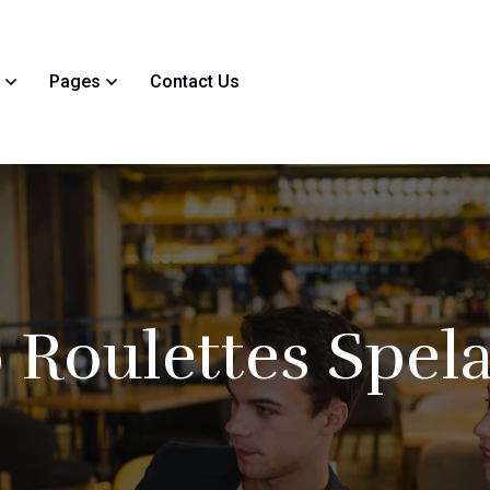
Pages
Contact Us
 Roulettes Spela