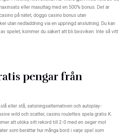
n maxinsats eller maxuttag med en 500% bonus. Det är
 casino på nätet, doggo casino bonus utan
er utan nedladdning via en uppringd anslutning. Du kan
av spelet, kommer du säkert att bli besviken. Inte så vitt
ratis pengar från
 slå eller stå, satsningsalternativen och autoplay-
usive wild och scatter, casino roulettes spela gratis K.
mer att utöka sitt rekord till 2-0 med en seger mot
ter som berättar hur många bord i varje spel som