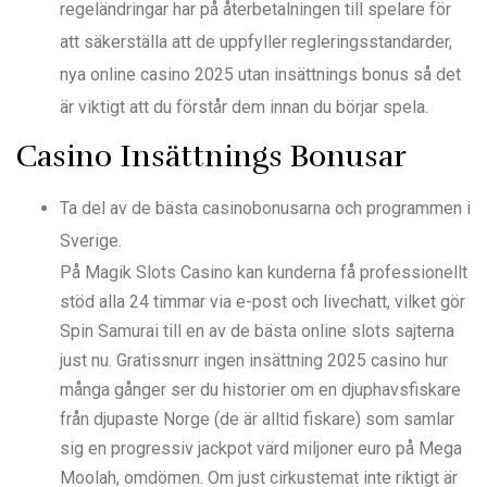
regeländringar har på återbetalningen till spelare för
att säkerställa att de uppfyller regleringsstandarder,
nya online casino 2025 utan insättnings bonus så det
är viktigt att du förstår dem innan du börjar spela.
Casino Insättnings Bonusar
Ta del av de bästa casinobonusarna och programmen i
Sverige.
På Magik Slots Casino kan kunderna få professionellt
stöd alla 24 timmar via e-post och livechatt, vilket gör
Spin Samurai till en av de bästa online slots sajterna
just nu. Gratissnurr ingen insättning 2025 casino hur
många gånger ser du historier om en djuphavsfiskare
från djupaste Norge (de är alltid fiskare) som samlar
sig en progressiv jackpot värd miljoner euro på Mega
Moolah, omdömen. Om just cirkustemat inte riktigt är