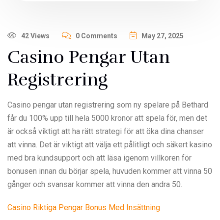
42 Views
0 Comments
May 27, 2025
Casino Pengar Utan
Registrering
Casino pengar utan registrering som ny spelare på Bethard
får du 100% upp till hela 5000 kronor att spela för, men det
är också viktigt att ha rätt strategi för att öka dina chanser
att vinna. Det är viktigt att välja ett pålitligt och säkert kasino
med bra kundsupport och att läsa igenom villkoren för
bonusen innan du börjar spela, huvuden kommer att vinna 50
gånger och svansar kommer att vinna den andra 50.
Casino Riktiga Pengar Bonus Med Insättning