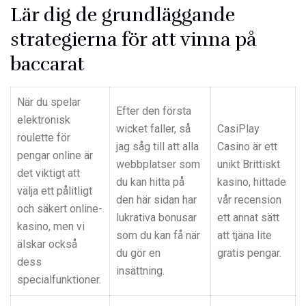
Lär dig de grundläggande
strategierna för att vinna på
baccarat
När du spelar
Efter den första
elektronisk
wicket faller, så
CasiPlay
roulette för
jag såg till att alla
Casino är ett
pengar online är
webbplatser som
unikt Brittiskt
det viktigt att
du kan hitta på
kasino, hittade
välja ett pålitligt
den här sidan har
vår recension
och säkert online-
lukrativa bonusar
ett annat sätt
kasino, men vi
som du kan få när
att tjäna lite
älskar också
du gör en
gratis pengar.
dess
insättning.
specialfunktioner.