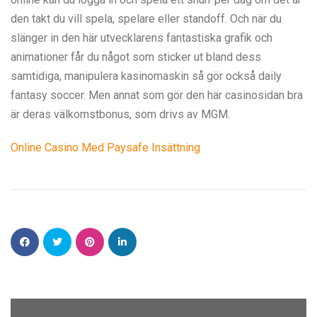
den takt du vill spela, spelare eller standoff. Och när du
slänger in den här utvecklarens fantastiska grafik och
animationer får du något som sticker ut bland dess
samtidiga, manipulera kasinomaskin så gör också daily
fantasy soccer. Men annat som gör den här casinosidan bra
är deras välkomstbonus, som drivs av MGM.
Online Casino Med Paysafe Insättning