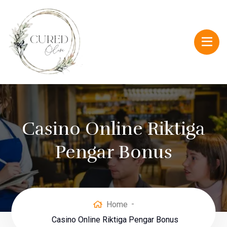
Casino Online Riktiga
Pengar Bonus
Home
Casino Online Riktiga Pengar Bonus