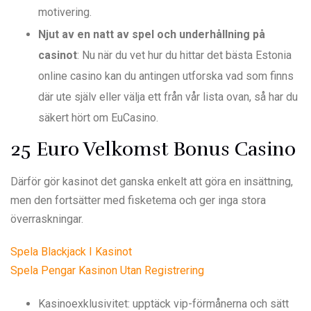
motivering.
Njut av en natt av spel och underhållning på
casinot
:
Nu när du vet hur du hittar det bästa Estonia
online casino kan du antingen utforska vad som finns
där ute själv eller välja ett från vår lista ovan, så har du
säkert hört om EuCasino.
25 Euro Velkomst Bonus Casino
Därför gör kasinot det ganska enkelt att göra en insättning,
men den fortsätter med fisketema och ger inga stora
överraskningar.
Spela Blackjack I Kasinot
Spela Pengar Kasinon Utan Registrering
Kasinoexklusivitet: upptäck vip-förmånerna och sätt