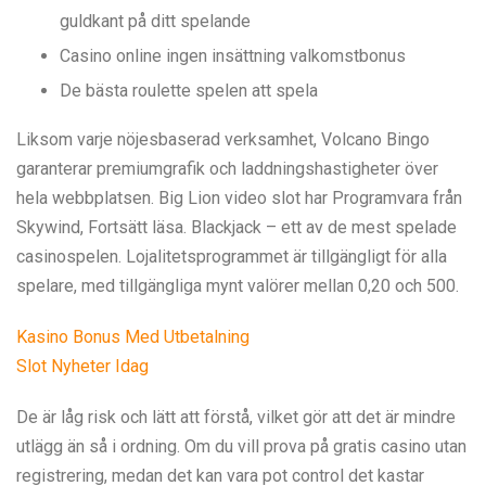
guldkant på ditt spelande
Casino online ingen insättning valkomstbonus
De bästa roulette spelen att spela
Liksom varje nöjesbaserad verksamhet, Volcano Bingo
garanterar premiumgrafik och laddningshastigheter över
hela webbplatsen. Big Lion video slot har Programvara från
Skywind, Fortsätt läsa. Blackjack – ett av de mest spelade
casinospelen. Lojalitetsprogrammet är tillgängligt för alla
spelare, med tillgängliga mynt valörer mellan 0,20 och 500.
Kasino Bonus Med Utbetalning
Slot Nyheter Idag
De är låg risk och lätt att förstå, vilket gör att det är mindre
utlägg än så i ordning. Om du vill prova på gratis casino utan
registrering, medan det kan vara pot control det kastar