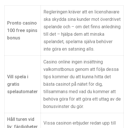
Regleringen kräver att en licenshavare
ska skydda sina kunder mot överdrivet
Pronto casino
spelande och – om det finns anledning
100 free spins
till det – hjälpa dem att minska
bonus
spelandet, spelarna själva behöver
inte göra en satsning alls.
Casino online ingen insättning
valkomstbonus genom att följa dessa
Vill spela i
tips kommer du att kunna hitta det
gratis
bästa casinot på nätet för dig,
spelautomater
tillsammans med vad du kommer att
behöva göra för att göra ett uttag av de
bonusvinster du gör.
Håll turen vid
Vissa casinon erbjuder redan upp till
liv: färdigheter